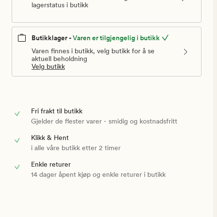
lagerstatus i butikk
Butikklager -
Varen er tilgjengelig i butikk
Varen finnes i butikk, velg butikk for å se
aktuell beholdning
Velg butikk
Fri frakt til butikk
Gjelder de flester varer - smidig og kostnadsfritt
Klikk & Hent
i alle våre butikk etter 2 timer
Enkle returer
14 dager åpent kjøp og enkle returer i butikk