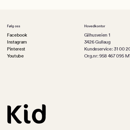
Følg oss
Hovedkontor
Facebook
Gilhusveien 1
Instagram
3426 Gullaug
Pinterest
Kundeservice: 31 00 2
Youtube
Org.nr: 958 467 095 