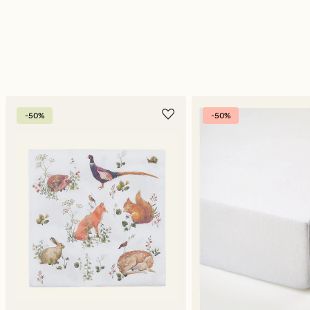
-50%
-50%