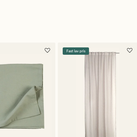
Fast lav pris