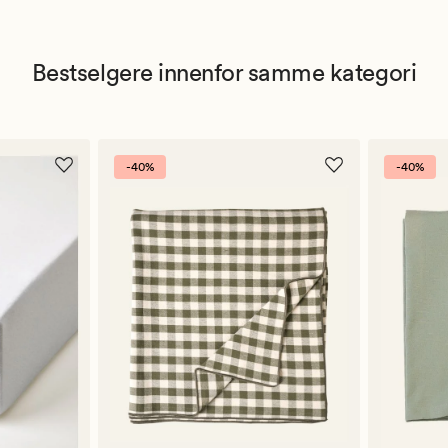
Bestselgere innenfor samme kategori
-40%
-40%