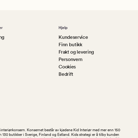
er
Hjelp
ng
Kundeservice
Finn butikk
Frakt og levering
Personvern
Cookies
Bedrift
og interiørkonsern. Konsernet består av kjedene Kid Interiør med mer enn 150
30 butikker i Sverige, Finland og Estland. Kids strategi er å tilby kunden