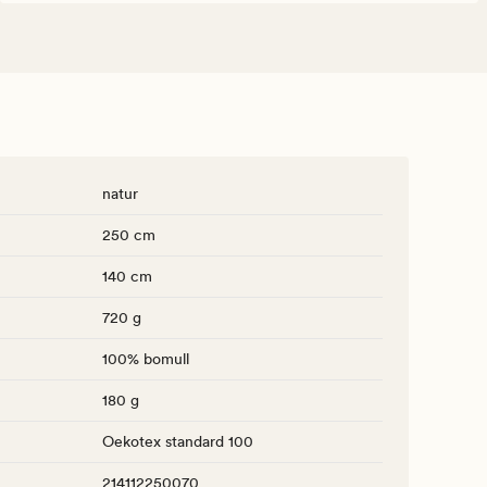
natur
250 cm
140 cm
720 g
100% bomull
180 g
Oekotex standard 100
214112250070