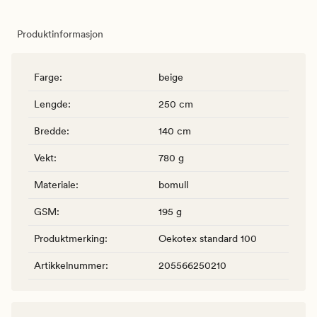
Produktinformasjon
Farge
:
beige
Lengde
:
250 cm
Bredde
:
140 cm
Vekt
:
780 g
Materiale
:
bomull
GSM
:
195 g
Produktmerking
:
Oekotex standard 100
Artikkelnummer
:
205566250210