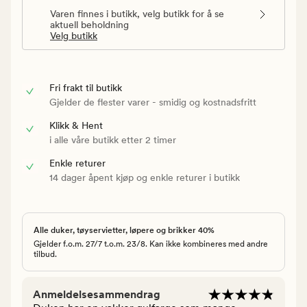
Varen finnes i butikk, velg butikk for å se
aktuell beholdning
Velg butikk
Fri frakt til butikk
Gjelder de flester varer - smidig og kostnadsfritt
Klikk & Hent
i alle våre butikk etter 2 timer
Enkle returer
14 dager åpent kjøp og enkle returer i butikk
Alle duker, tøyservietter, løpere og brikker 40%
Gjelder f.o.m. 27/7 t.o.m. 23/8. Kan ikke kombineres med andre
tilbud.
Anmeldelsesammendrag