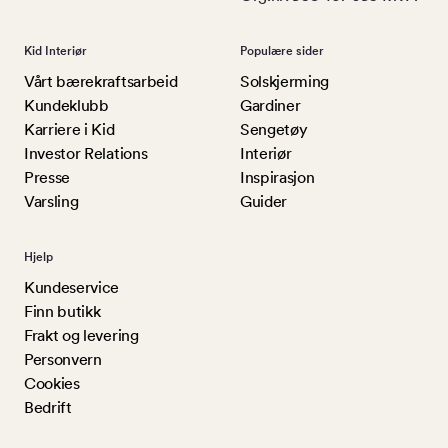
Kid Interiør
Populære sider
Vårt bærekraftsarbeid
Solskjerming
Kundeklubb
Gardiner
Karriere i Kid
Sengetøy
Investor Relations
Interiør
Presse
Inspirasjon
Varsling
Guider
Hjelp
Kundeservice
Finn butikk
Frakt og levering
Personvern
Cookies
Bedrift