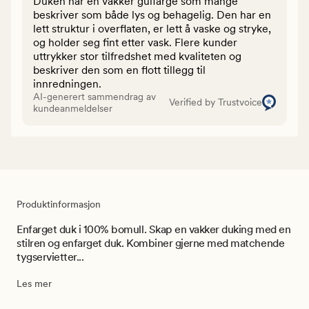
Duken har en vakker gulfarge som mange
beskriver som både lys og behagelig. Den har en
lett struktur i overflaten, er lett å vaske og stryke,
og holder seg fint etter vask. Flere kunder
uttrykker stor tilfredshet med kvaliteten og
beskriver den som en flott tillegg til
innredningen.
AI-generert sammendrag av
Verified by Trustvoice
kundeanmeldelser
Produktinformasjon
Enfarget duk i 100% bomull. Skap en vakker duking med en
stilren og enfarget duk. Kombiner gjerne med matchende
tygservietter...
Les mer