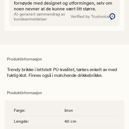
fornøyde med designet og utformingen, selv om
noen nevner at de kunne vært litt større.
AI-generert sammendrag av
Verified by Trustvoice
kundeanmeldelser
Produktinformasjon
Trendy brikke i lettstelt PU-kvalitet, tørkes enkelt av med
fuktig klut. Finnes også i matchende drikkebrikke.
Produktinformasjon
Farge
:
brun
Lengde
:
40 cm