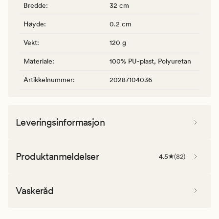
Bredde
:
32 cm
Høyde
:
0.2 cm
Vekt
:
120 g
Materiale
:
100% PU-plast, Polyuretan
Artikkelnummer
:
20287104036
Leveringsinformasjon
Produktanmeldelser
4.5
(
82
)
Vaskeråd