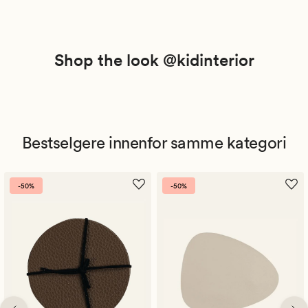
Shop the look @kidinterior
Bestselgere innenfor samme kategori
-50%
-50%