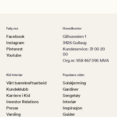
Følg oss
Hovedkontor
Facebook
Gilhusveien 1
Instagram
3426 Gullaug
Pinterest
Kundeservice: 31 00 20
00
Youtube
Org.nr: 958 467 095 MVA
Kid Interiør
Populære sider
Vårt bærekraftsarbeid
Solskjerming
Kundeklubb
Gardiner
Karriere i Kid
Sengetøy
Investor Relations
Interiør
Presse
Inspirasjon
Varsling
Guider