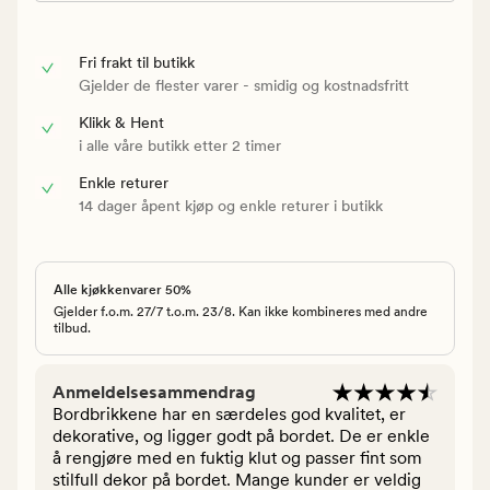
Fri frakt til butikk
Gjelder de flester varer - smidig og kostnadsfritt
Klikk & Hent
i alle våre butikk etter 2 timer
Enkle returer
14 dager åpent kjøp og enkle returer i butikk
Alle kjøkkenvarer 50%
Gjelder f.o.m. 27/7 t.o.m. 23/8. Kan ikke kombineres med andre
tilbud.
Anmeldelsesammendrag
Bordbrikkene har en særdeles god kvalitet, er
dekorative, og ligger godt på bordet. De er enkle
å rengjøre med en fuktig klut og passer fint som
stilfull dekor på bordet. Mange kunder er veldig