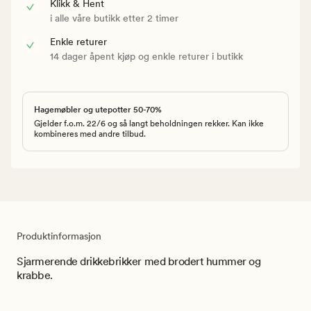
Klikk & Hent
i alle våre butikk etter 2 timer
Enkle returer
14 dager åpent kjøp og enkle returer i butikk
Hagemøbler og utepotter 50-70%
Gjelder f.o.m. 22/6 og så langt beholdningen rekker. Kan ikke
kombineres med andre tilbud.
Produktinformasjon
Sjarmerende drikkebrikker med brodert hummer og
krabbe.