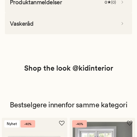
Produktanmeldelser
0
(
0
)
Vaskeråd
Shop the look @kidinterior
Bestselgere innenfor samme kategori
Nyhet
-40%
-40%