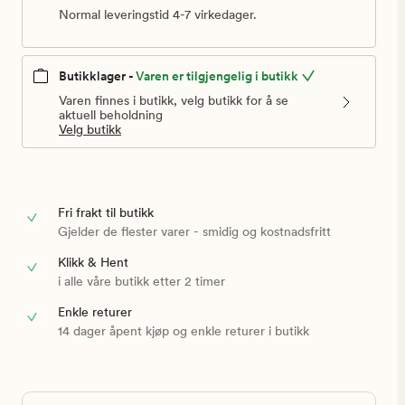
Normal leveringstid 4-7 virkedager.
Butikklager -
Varen er tilgjengelig i butikk
Varen finnes i butikk, velg butikk for å se
aktuell beholdning
Velg butikk
Fri frakt til butikk
Gjelder de flester varer - smidig og kostnadsfritt
Klikk & Hent
i alle våre butikk etter 2 timer
Enkle returer
14 dager åpent kjøp og enkle returer i butikk