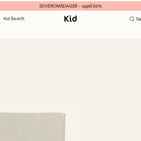
SOVEROMSDAGER - opptil 50%
Kid Bedrift
Sø