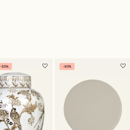
-50%
-50%