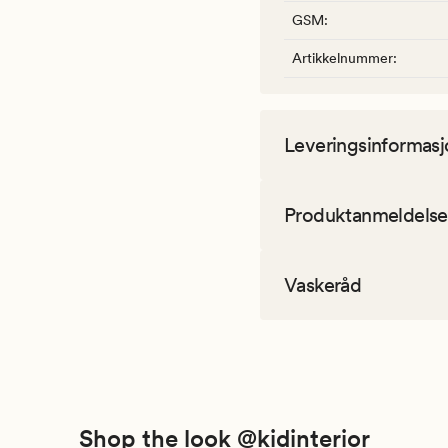
GSM
:
Artikkelnummer
:
Leveringsinformasj
Produktanmeldelse
Vaskeråd
Shop the look @kidinterior