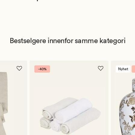
Bestselgere innenfor samme kategori
-40%
Nyhet