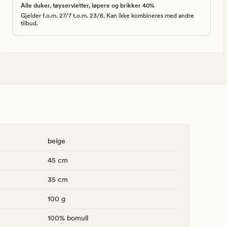
Alle duker, tøyservietter, løpere og brikker 40%
Gjelder f.o.m. 27/7 t.o.m. 23/8. Kan ikke kombineres med andre
tilbud.
beige
45 cm
35 cm
100 g
100% bomull