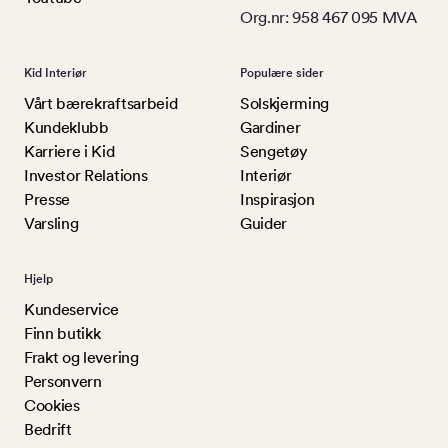
Org.nr: 958 467 095 MVA
Kid Interiør
Populære sider
Vårt bærekraftsarbeid
Solskjerming
Kundeklubb
Gardiner
Karriere i Kid
Sengetøy
Investor Relations
Interiør
Presse
Inspirasjon
Varsling
Guider
Hjelp
Kundeservice
Finn butikk
Frakt og levering
Personvern
Cookies
Bedrift