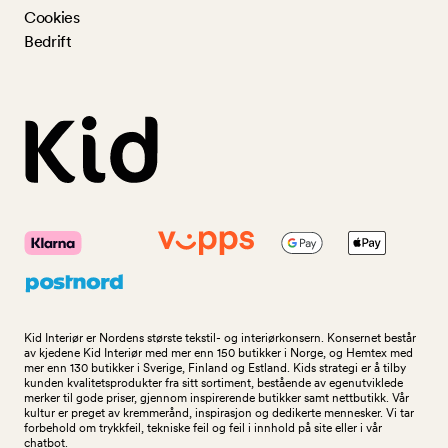
Cookies
Bedrift
Kid Interiør er Nordens største tekstil- og interiørkonsern. Konsernet består
av kjedene Kid Interiør med mer enn 150 butikker i Norge, og Hemtex med
mer enn 130 butikker i Sverige, Finland og Estland. Kids strategi er å tilby
kunden kvalitetsprodukter fra sitt sortiment, bestående av egenutviklede
merker til gode priser, gjennom inspirerende butikker samt nettbutikk. Vår
kultur er preget av kremmerånd, inspirasjon og dedikerte mennesker. Vi tar
forbehold om trykkfeil, tekniske feil og feil i innhold på site eller i vår
chatbot.