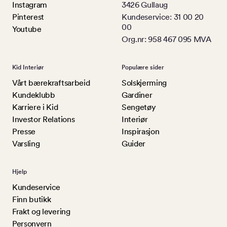
Instagram
3426 Gullaug
Pinterest
Kundeservice: 31 00 20
00
Youtube
Org.nr: 958 467 095 MVA
Kid Interiør
Populære sider
Vårt bærekraftsarbeid
Solskjerming
Kundeklubb
Gardiner
Karriere i Kid
Sengetøy
Investor Relations
Interiør
Presse
Inspirasjon
Varsling
Guider
Hjelp
Kundeservice
Finn butikk
Frakt og levering
Personvern