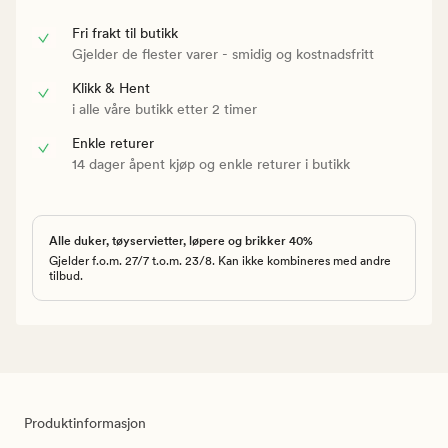
Fri frakt til butikk
Gjelder de flester varer - smidig og kostnadsfritt
Klikk & Hent
i alle våre butikk etter 2 timer
Enkle returer
14 dager åpent kjøp og enkle returer i butikk
Alle duker, tøyservietter, løpere og brikker 40%
Gjelder f.o.m. 27/7 t.o.m. 23/8. Kan ikke kombineres med andre
tilbud.
Produktinformasjon