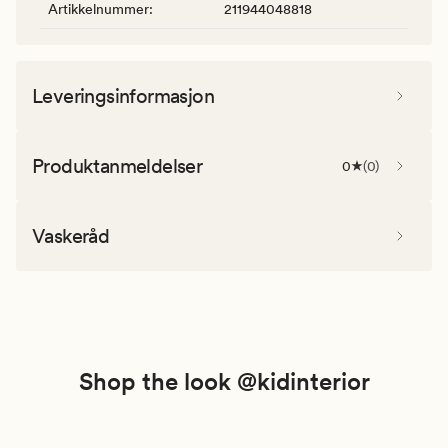
Artikkelnummer
:
211944048818
Leveringsinformasjon
Produktanmeldelser
0
(
0
)
Vaskeråd
Shop the look @kidinterior