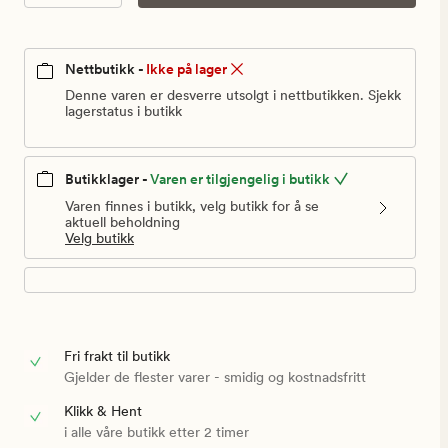
Nettbutikk -
Ikke på lager
Denne varen er desverre utsolgt i nettbutikken. Sjekk
lagerstatus i butikk
Butikklager -
Varen er tilgjengelig i butikk
Varen finnes i butikk, velg butikk for å se
aktuell beholdning
Velg butikk
Fri frakt til butikk
Gjelder de flester varer - smidig og kostnadsfritt
Klikk & Hent
i alle våre butikk etter 2 timer