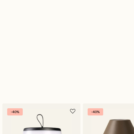
-40%
-40%