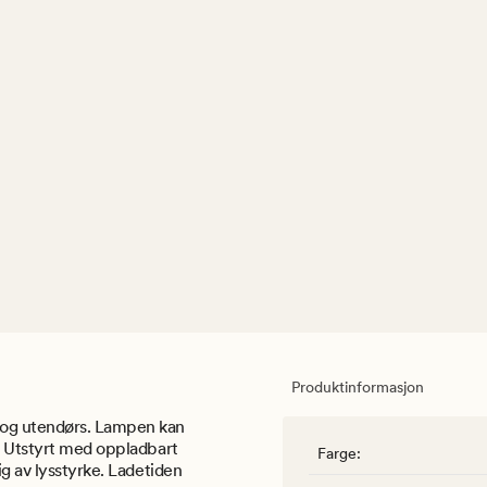
Produktinformasjon
 og utendørs. Lampen kan
n. Utstyrt med oppladbart
Farge
:
ig av lysstyrke. Ladetiden