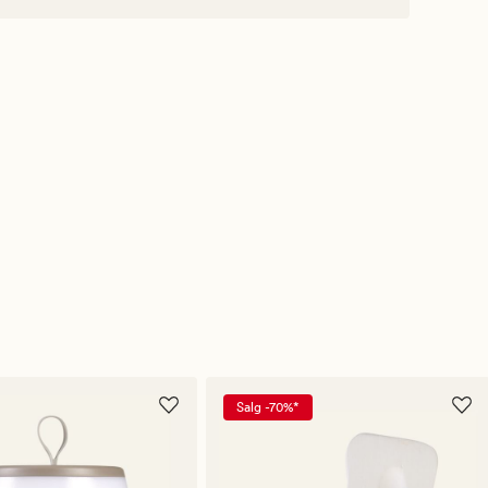
Salg -70%*