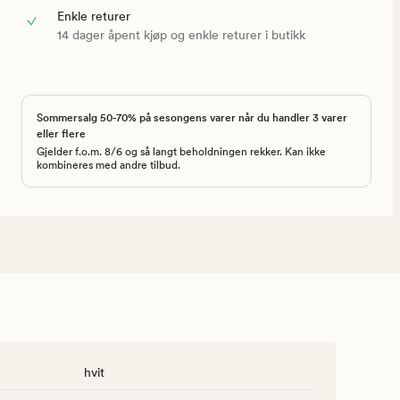
Enkle returer
14 dager åpent kjøp og enkle returer i butikk
Sommersalg 50-70% på sesongens varer når du handler 3 varer
eller flere
Gjelder f.o.m. 8/6 og så langt beholdningen rekker. Kan ikke
kombineres med andre tilbud.
hvit