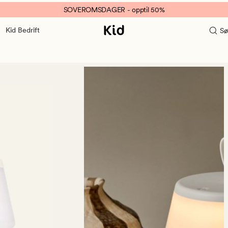
SOVEROMSDAGER - opptil 50%
Kid Bedrift
Sø