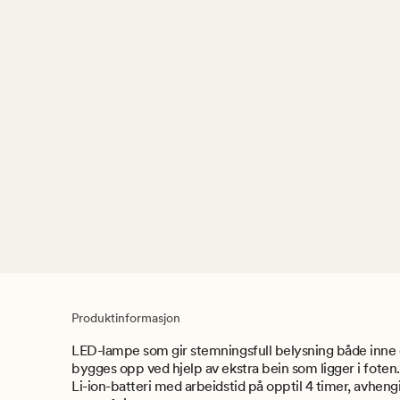
Produktinformasjon
LED-lampe som gir stemningsfull belysning både inne
bygges opp ved hjelp av ekstra bein som ligger i fote
Li-ion-batteri med arbeidstid på opptil 4 timer, avheng