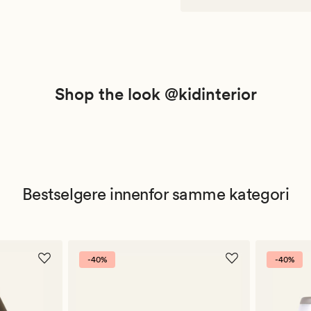
Shop the look @kidinterior
Bestselgere innenfor samme kategori
-40%
-40%