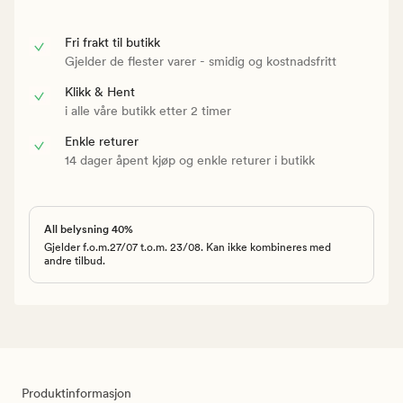
Fri frakt til butikk
Gjelder de flester varer - smidig og kostnadsfritt
Klikk & Hent
i alle våre butikk etter 2 timer
Enkle returer
14 dager åpent kjøp og enkle returer i butikk
All belysning 40%
Gjelder f.o.m.27/07 t.o.m. 23/08. Kan ikke kombineres med
andre tilbud.
Produktinformasjon