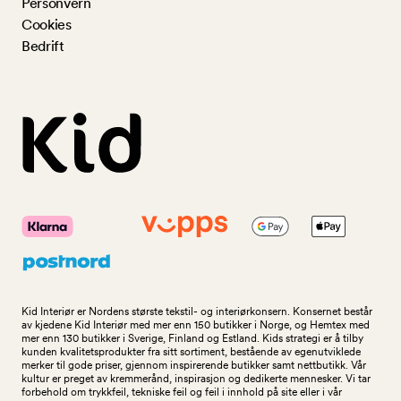
Personvern
Cookies
Bedrift
Kid Interiør er Nordens største tekstil- og interiørkonsern. Konsernet består
av kjedene Kid Interiør med mer enn 150 butikker i Norge, og Hemtex med
mer enn 130 butikker i Sverige, Finland og Estland. Kids strategi er å tilby
kunden kvalitetsprodukter fra sitt sortiment, bestående av egenutviklede
merker til gode priser, gjennom inspirerende butikker samt nettbutikk. Vår
kultur er preget av kremmerånd, inspirasjon og dedikerte mennesker. Vi tar
forbehold om trykkfeil, tekniske feil og feil i innhold på site eller i vår