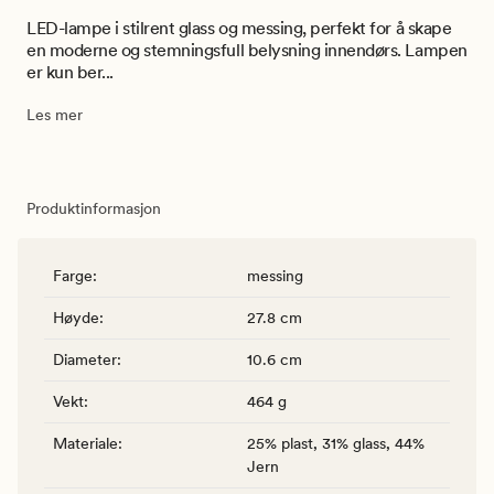
LED-lampe i stilrent glass og messing, perfekt for å skape
en moderne og stemningsfull belysning innendørs. Lampen
er kun ber...
Les mer
Produktinformasjon
Farge
:
messing
Høyde
:
27.8 cm
Diameter
:
10.6 cm
Vekt
:
464 g
Materiale
:
25% plast, 31% glass, 44%
Jern