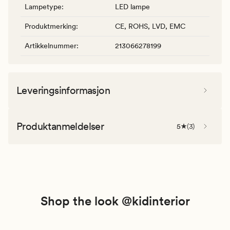
Lampetype
:
LED lampe
Produktmerking
:
CE, ROHS, LVD, EMC
Artikkelnummer
:
213066278199
Leveringsinformasjon
Produktanmeldelser
5
(
3
)
Shop the look @kidinterior