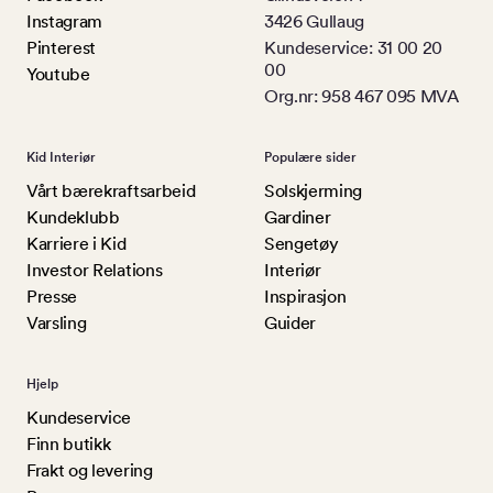
Instagram
3426 Gullaug
Pinterest
Kundeservice: 31 00 20
00
Youtube
Org.nr: 958 467 095 MVA
Kid Interiør
Populære sider
Vårt bærekraftsarbeid
Solskjerming
Kundeklubb
Gardiner
Karriere i Kid
Sengetøy
Investor Relations
Interiør
Presse
Inspirasjon
Varsling
Guider
Hjelp
Kundeservice
Finn butikk
Frakt og levering