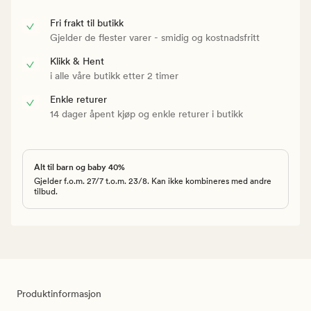
Fri frakt til butikk
Gjelder de flester varer - smidig og kostnadsfritt
Klikk & Hent
i alle våre butikk etter 2 timer
Enkle returer
14 dager åpent kjøp og enkle returer i butikk
Alt til barn og baby 40%
Gjelder f.o.m. 27/7 t.o.m. 23/8. Kan ikke kombineres med andre
tilbud.
Produktinformasjon