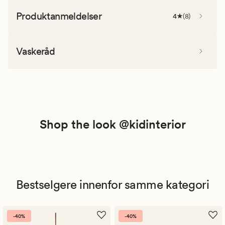
Produktanmeldelser
4
(
8
)
Vaskeråd
Shop the look @kidinterior
Bestselgere innenfor samme kategori
-40%
-40%