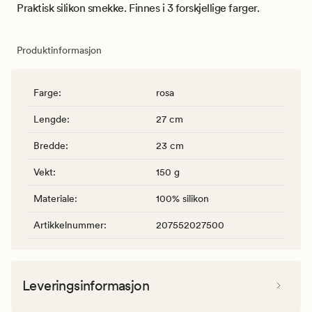
Praktisk silikon smekke. Finnes i 3 forskjellige farger.
Produktinformasjon
Farge
:
rosa
Lengde
:
27 cm
Bredde
:
23 cm
Vekt
:
150 g
Materiale
:
100% silikon
Artikkelnummer
:
207552027500
Leveringsinformasjon