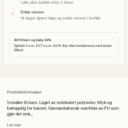
i alle våre butikk etter 2 timer
Enkle returer
14 dager åpent kjøp og enkle returer i butikk
Alt til barn og baby 40%
Gjelder f.o.m. 27/7 t.o.m. 23/8. Kan ikke kombineres med andre
tilbud.
Produktinformasjon
Smekke til barn. Laget av resirkulert polyester. Myk og
behagelig for barnet. Vannavstøtende overflate av PU som
gjør det enk...
Les mer