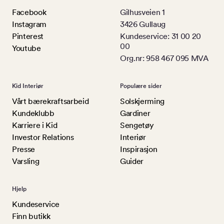
Facebook
Gilhusveien 1
Instagram
3426 Gullaug
Pinterest
Kundeservice: 31 00 20
00
Youtube
Org.nr: 958 467 095 MVA
Kid Interiør
Populære sider
Vårt bærekraftsarbeid
Solskjerming
Kundeklubb
Gardiner
Karriere i Kid
Sengetøy
Investor Relations
Interiør
Presse
Inspirasjon
Varsling
Guider
Hjelp
Kundeservice
Finn butikk