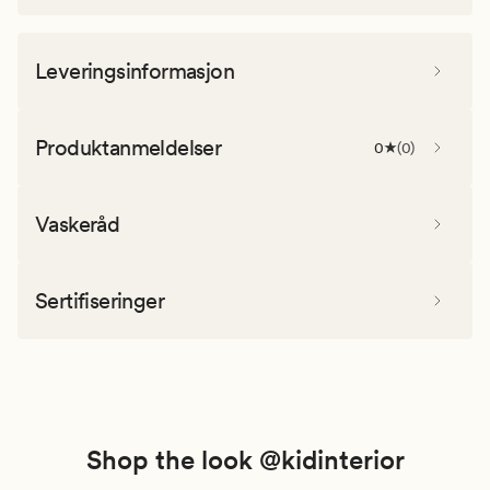
Leveringsinformasjon
Produktanmeldelser
0
(
0
)
Vaskeråd
Sertifiseringer
Shop the look @kidinterior