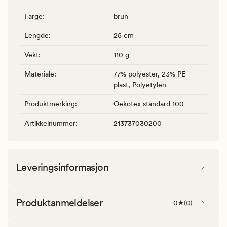
Farge
:
brun
Lengde
:
25 cm
Vekt
:
110 g
Materiale
:
77% polyester, 23% PE-
plast, Polyetylen
Produktmerking
:
Oekotex standard 100
Artikkelnummer
:
213737030200
Leveringsinformasjon
Produktanmeldelser
0
(
0
)