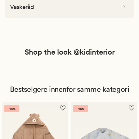
Vaskeråd
Shop the look @kidinterior
Bestselgere innenfor samme kategori
-40%
-40%