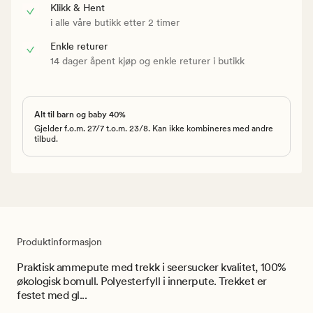
Klikk & Hent
i alle våre butikk etter 2 timer
Enkle returer
14 dager åpent kjøp og enkle returer i butikk
Alt til barn og baby 40%
Gjelder f.o.m. 27/7 t.o.m. 23/8. Kan ikke kombineres med andre
tilbud.
Produktinformasjon
Praktisk ammepute med trekk i seersucker kvalitet, 100%
økologisk bomull. Polyesterfyll i innerpute. Trekket er
festet med gl...