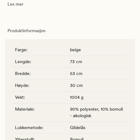
Les mer
Produktinformasjon
Farge
:
beige
Lengde
:
73 cm
Bredde
:
53 cm
Høyde
:
30 cm
Vekt
:
1004 g
Materiale
:
90% polyester, 10% bomull
- økologisk
Lukkemetode
:
Glidelås
Ytterstoff
:
Bomull