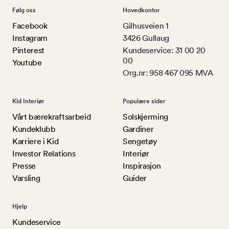
Følg oss
Hovedkontor
Facebook
Gilhusveien 1
Instagram
3426 Gullaug
Pinterest
Kundeservice: 31 00 20
00
Youtube
Org.nr: 958 467 095 MVA
Kid Interiør
Populære sider
Vårt bærekraftsarbeid
Solskjerming
Kundeklubb
Gardiner
Karriere i Kid
Sengetøy
Investor Relations
Interiør
Presse
Inspirasjon
Varsling
Guider
Hjelp
Kundeservice