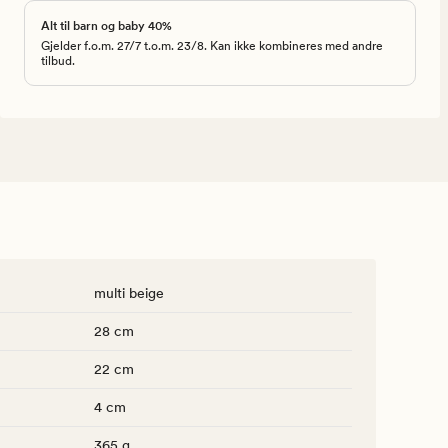
Alt til barn og baby 40%
Gjelder f.o.m. 27/7 t.o.m. 23/8. Kan ikke kombineres med andre
tilbud.
multi beige
28 cm
22 cm
4 cm
365 g