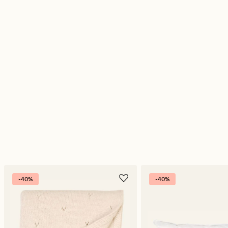
-40%
-40%