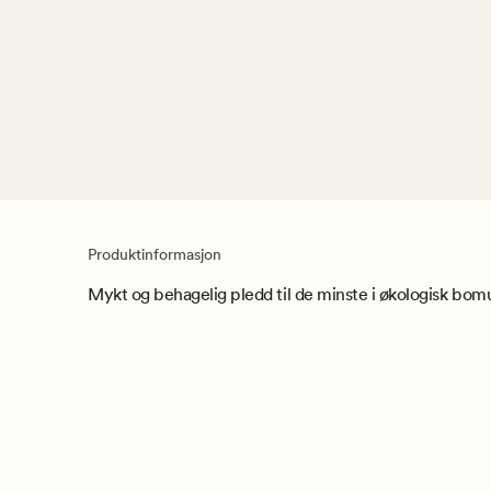
Produktinformasjon
Mykt og behagelig pledd til de minste i økologisk bo