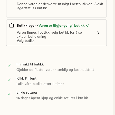
Denne varen er desverre utsolgt i nettbutikken. Sjekk
lagerstatus i butikk
Butikklager -
Varen er tilgjengelig i butikk
Varen finnes i butikk, velg butikk for å se
aktuell beholdning
Velg butikk
Fri frakt til butikk
Gjelder de flester varer - smidig og kostnadsfritt
Klikk & Hent
i alle våre butikk etter 2 timer
Enkle returer
14 dager åpent kjøp og enkle returer i butikk