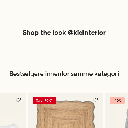
Shop the look @kidinterior
Bestselgere innenfor samme kategori
Salg -70%*
-40%