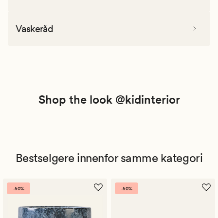
Vaskeråd
Shop the look @kidinterior
Bestselgere innenfor samme kategori
-50%
-50%