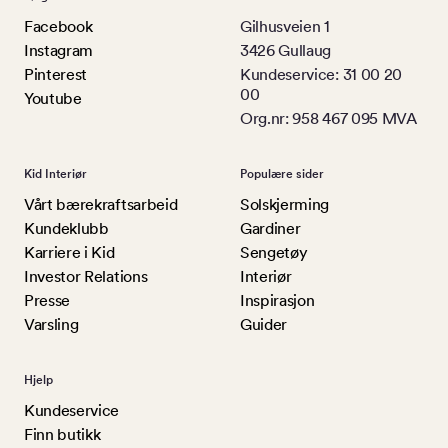
Facebook
Gilhusveien 1
Instagram
3426 Gullaug
Pinterest
Kundeservice: 31 00 20
00
Youtube
Org.nr: 958 467 095 MVA
Kid Interiør
Populære sider
Vårt bærekraftsarbeid
Solskjerming
Kundeklubb
Gardiner
Karriere i Kid
Sengetøy
Investor Relations
Interiør
Presse
Inspirasjon
Varsling
Guider
Hjelp
Kundeservice
Finn butikk