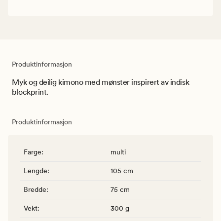
Produktinformasjon
Myk og deilig kimono med mønster inspirert av indisk
blockprint.
Produktinformasjon
Farge
:
multi
Lengde
:
105 cm
Bredde
:
75 cm
Vekt
:
300 g