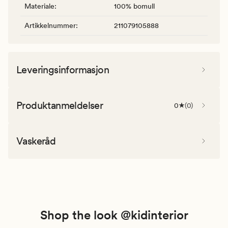
Materiale
:
100% bomull
Artikkelnummer
:
211079105888
Leveringsinformasjon
Produktanmeldelser
0
(
0
)
Vaskeråd
Shop the look @kidinterior