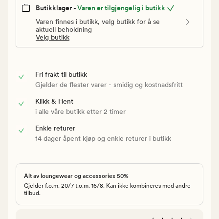
Butikklager -
Varen er tilgjengelig i butikk
Varen finnes i butikk, velg butikk for å se
aktuell beholdning
Velg butikk
Fri frakt til butikk
Gjelder de flester varer - smidig og kostnadsfritt
Klikk & Hent
i alle våre butikk etter 2 timer
Enkle returer
14 dager åpent kjøp og enkle returer i butikk
Alt av loungewear og accessories 50%
Gjelder f.o.m. 20/7 t.o.m. 16/8. Kan ikke kombineres med andre
tilbud.