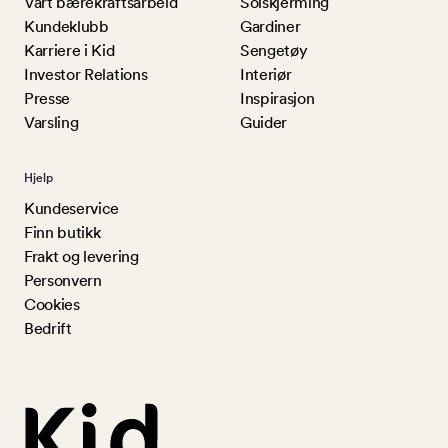
Vårt bærekraftsarbeid
Solskjerming
Kundeklubb
Gardiner
Karriere i Kid
Sengetøy
Investor Relations
Interiør
Presse
Inspirasjon
Varsling
Guider
Hjelp
Kundeservice
Finn butikk
Frakt og levering
Personvern
Cookies
Bedrift