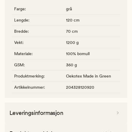
Farge
:
grå
Lengde
:
120 cm
Bredde
:
70 cm
Vekt
:
1200 g
Materiale
:
100% bomull
GSM
:
360 g
Produktmerking
:
Oekotex Made in Green
Artikkelnummer
:
204328120920
Leveringsinformasjon