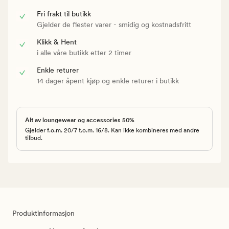
Fri frakt til butikk
Gjelder de flester varer - smidig og kostnadsfritt
Klikk & Hent
i alle våre butikk etter 2 timer
Enkle returer
14 dager åpent kjøp og enkle returer i butikk
Alt av loungewear og accessories 50%
Gjelder f.o.m. 20/7 t.o.m. 16/8. Kan ikke kombineres med andre
tilbud.
Produktinformasjon