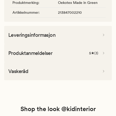
Produktmerking
:
Oekotex Made in Green
Artikkelnummer
:
213847002210
Leveringsinformasjon
Produktanmeldelser
5
(
3
)
Vaskeråd
Shop the look @kidinterior