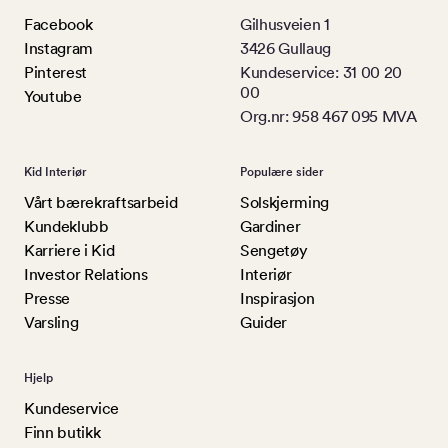
Facebook
Gilhusveien 1
Instagram
3426 Gullaug
Pinterest
Kundeservice: 31 00 20
00
Youtube
Org.nr: 958 467 095 MVA
Kid Interiør
Populære sider
Vårt bærekraftsarbeid
Solskjerming
Kundeklubb
Gardiner
Karriere i Kid
Sengetøy
Investor Relations
Interiør
Presse
Inspirasjon
Varsling
Guider
Hjelp
Kundeservice
Finn butikk