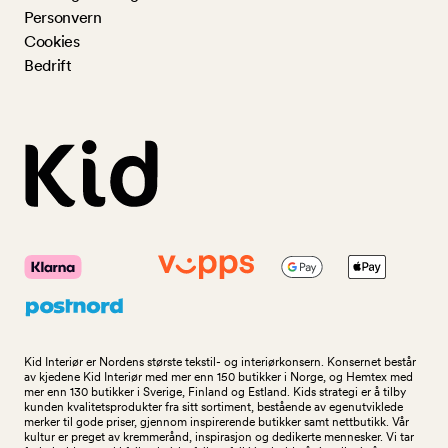
Personvern
Cookies
Bedrift
Kid Interiør er Nordens største tekstil- og interiørkonsern. Konsernet består
av kjedene Kid Interiør med mer enn 150 butikker i Norge, og Hemtex med
mer enn 130 butikker i Sverige, Finland og Estland. Kids strategi er å tilby
kunden kvalitetsprodukter fra sitt sortiment, bestående av egenutviklede
merker til gode priser, gjennom inspirerende butikker samt nettbutikk. Vår
kultur er preget av kremmerånd, inspirasjon og dedikerte mennesker. Vi tar