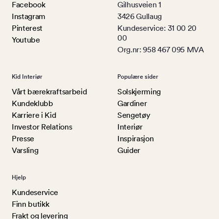
Facebook
Gilhusveien 1
Instagram
3426 Gullaug
Pinterest
Kundeservice: 31 00 20
00
Youtube
Org.nr: 958 467 095 MVA
Kid Interiør
Populære sider
Vårt bærekraftsarbeid
Solskjerming
Kundeklubb
Gardiner
Karriere i Kid
Sengetøy
Investor Relations
Interiør
Presse
Inspirasjon
Varsling
Guider
Hjelp
Kundeservice
Finn butikk
Frakt og levering