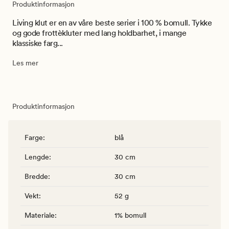
Produktinformasjon
Living klut er en av våre beste serier i 100 % bomull. Tykke
og gode frottèkluter med lang holdbarhet, i mange
klassiske farg...
Les mer
Produktinformasjon
Farge
:
blå
Lengde
:
30 cm
Bredde
:
30 cm
Vekt
:
52 g
Materiale
:
1% bomull