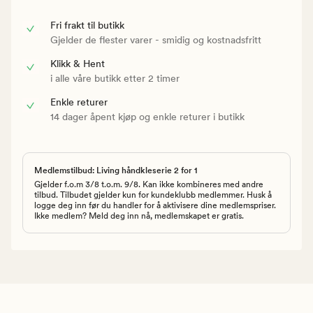
Fri frakt til butikk
Gjelder de flester varer - smidig og kostnadsfritt
Klikk & Hent
i alle våre butikk etter 2 timer
Enkle returer
14 dager åpent kjøp og enkle returer i butikk
Medlemstilbud: Living håndkleserie 2 for 1
Gjelder f.o.m 3/8 t.o.m. 9/8. Kan ikke kombineres med andre
tilbud. Tilbudet gjelder kun for kundeklubb medlemmer. Husk å
logge deg inn før du handler for å aktivisere dine medlemspriser.
Ikke medlem? Meld deg inn nå, medlemskapet er gratis.