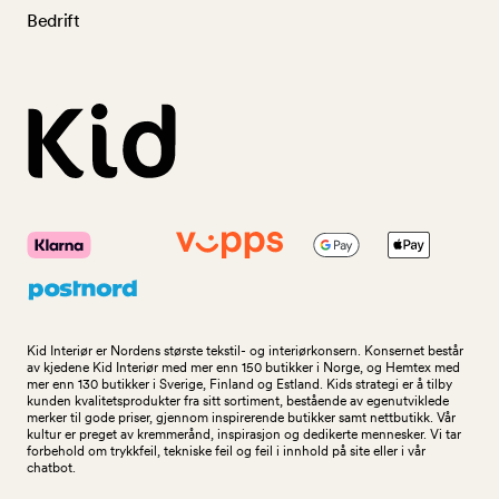
Bedrift
Kid Interiør er Nordens største tekstil- og interiørkonsern. Konsernet består
av kjedene Kid Interiør med mer enn 150 butikker i Norge, og Hemtex med
mer enn 130 butikker i Sverige, Finland og Estland. Kids strategi er å tilby
kunden kvalitetsprodukter fra sitt sortiment, bestående av egenutviklede
merker til gode priser, gjennom inspirerende butikker samt nettbutikk. Vår
kultur er preget av kremmerånd, inspirasjon og dedikerte mennesker. Vi tar
forbehold om trykkfeil, tekniske feil og feil i innhold på site eller i vår
chatbot.