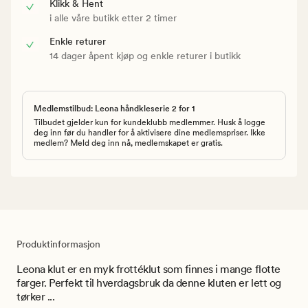
Klikk & Hent
i alle våre butikk etter 2 timer
Enkle returer
14 dager åpent kjøp og enkle returer i butikk
Medlemstilbud: Leona håndkleserie 2 for 1
Tilbudet gjelder kun for kundeklubb medlemmer. Husk å logge
deg inn før du handler for å aktivisere dine medlemspriser. Ikke
medlem? Meld deg inn nå, medlemskapet er gratis.
Produktinformasjon
Leona klut er en myk frottéklut som finnes i mange flotte
farger. Perfekt til hverdagsbruk da denne kluten er lett og
tørker ...