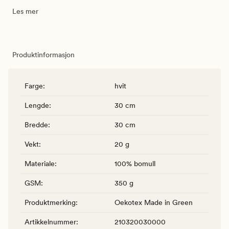
Les mer
Produktinformasjon
Farge
:
hvit
Lengde
:
30 cm
Bredde
:
30 cm
Vekt
:
20 g
Materiale
:
100% bomull
GSM
:
350 g
Produktmerking
:
Oekotex Made in Green
Artikkelnummer
:
210320030000