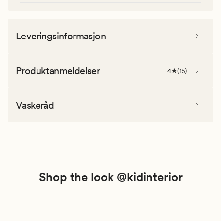
Leveringsinformasjon
Produktanmeldelser
4
(
15
)
Vaskeråd
Shop the look @kidinterior