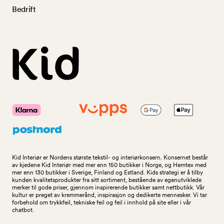
Bedrift
Kid Interiør er Nordens største tekstil- og interiørkonsern. Konsernet består
av kjedene Kid Interiør med mer enn 150 butikker i Norge, og Hemtex med
mer enn 130 butikker i Sverige, Finland og Estland. Kids strategi er å tilby
kunden kvalitetsprodukter fra sitt sortiment, bestående av egenutviklede
merker til gode priser, gjennom inspirerende butikker samt nettbutikk. Vår
kultur er preget av kremmerånd, inspirasjon og dedikerte mennesker. Vi tar
forbehold om trykkfeil, tekniske feil og feil i innhold på site eller i vår
chatbot.