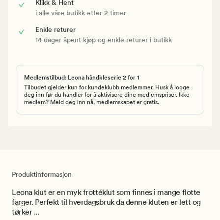
Klikk & Hent
i alle våre butikk etter 2 timer
Enkle returer
14 dager åpent kjøp og enkle returer i butikk
Medlemstilbud: Leona håndkleserie 2 for 1
Tilbudet gjelder kun for kundeklubb medlemmer. Husk å logge
deg inn før du handler for å aktivisere dine medlemspriser. Ikke
medlem? Meld deg inn nå, medlemskapet er gratis.
Produktinformasjon
Leona klut er en myk frottéklut som finnes i mange flotte
farger. Perfekt til hverdagsbruk da denne kluten er lett og
tørker ...