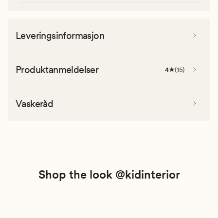
Leveringsinformasjon
Produktanmeldelser
4
(
15
)
Vaskeråd
Shop the look @kidinterior