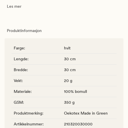
Les mer
Produktinformasjon
Farge
:
hvit
Lengde
:
30 cm
Bredde
:
30 cm
Vekt
:
20 g
Materiale
:
100% bomull
GSM
:
350 g
Produktmerking
:
Oekotex Made in Green
Artikkelnummer
:
210320030000