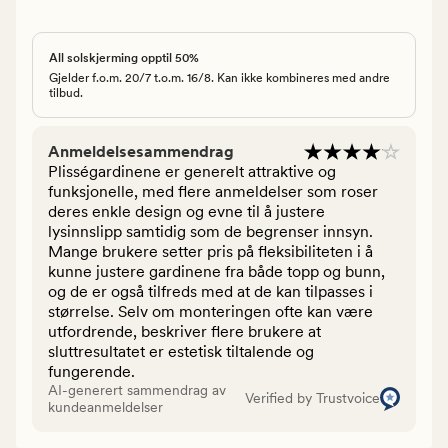
All solskjerming opptil 50%
Gjelder f.o.m. 20/7 t.o.m. 16/8. Kan ikke kombineres med andre
tilbud.
Anmeldelsesammendrag
Plisségardinene er generelt attraktive og
funksjonelle, med flere anmeldelser som roser
deres enkle design og evne til å justere
lysinnslipp samtidig som de begrenser innsyn.
Mange brukere setter pris på fleksibiliteten i å
kunne justere gardinene fra både topp og bunn,
og de er også tilfreds med at de kan tilpasses i
størrelse. Selv om monteringen ofte kan være
utfordrende, beskriver flere brukere at
sluttresultatet er estetisk tiltalende og
fungerende.
AI-generert sammendrag av
Verified by Trustvoice
kundeanmeldelser