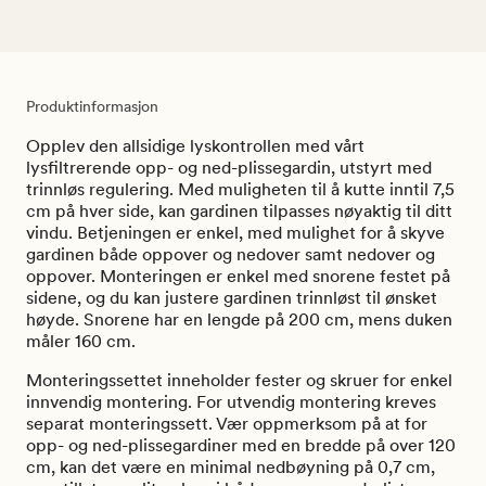
Produktinformasjon
Opplev den allsidige lyskontrollen med vårt
lysfiltrerende opp- og ned-plissegardin, utstyrt med
trinnløs regulering. Med muligheten til å kutte inntil 7,5
cm på hver side, kan gardinen tilpasses nøyaktig til ditt
vindu. Betjeningen er enkel, med mulighet for å skyve
gardinen både oppover og nedover samt nedover og
oppover. Monteringen er enkel med snorene festet på
sidene, og du kan justere gardinen trinnløst til ønsket
høyde. Snorene har en lengde på 200 cm, mens duken
måler 160 cm.
Monteringssettet inneholder fester og skruer for enkel
innvendig montering. For utvendig montering kreves
separat monteringssett. Vær oppmerksom på at for
opp- og ned-plissegardiner med en bredde på over 120
cm, kan det være en minimal nedbøyning på 0,7 cm,