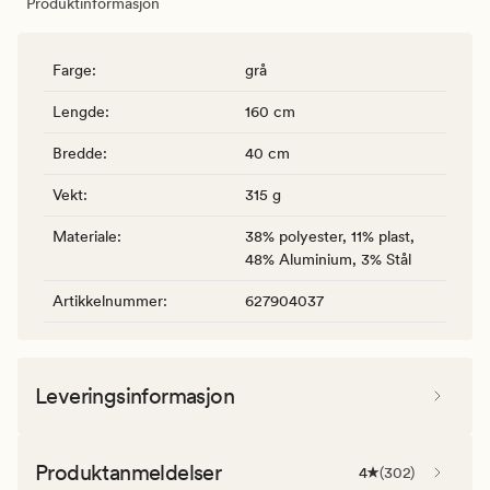
Produktinformasjon
Farge
:
grå
Lengde
:
160 cm
Bredde
:
40 cm
Vekt
:
315 g
Materiale
:
38% polyester, 11% plast,
48% Aluminium, 3% Stål
Artikkelnummer
:
627904037
Leveringsinformasjon
Produktanmeldelser
4
(
302
)