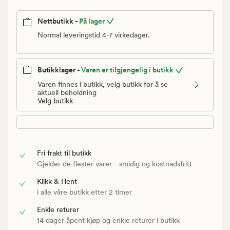
Nettbutikk -
På lager
Normal leveringstid 4-7 virkedager.
Butikklager -
Varen er tilgjengelig i butikk
Varen finnes i butikk, velg butikk for å se
aktuell beholdning
Velg butikk
Fri frakt til butikk
Gjelder de flester varer - smidig og kostnadsfritt
Klikk & Hent
i alle våre butikk etter 2 timer
Enkle returer
14 dager åpent kjøp og enkle returer i butikk