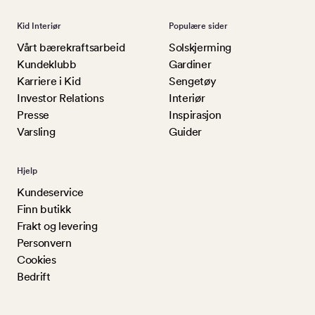
Kid Interiør
Populære sider
Vårt bærekraftsarbeid
Solskjerming
Kundeklubb
Gardiner
Karriere i Kid
Sengetøy
Investor Relations
Interiør
Presse
Inspirasjon
Varsling
Guider
Hjelp
Kundeservice
Finn butikk
Frakt og levering
Personvern
Cookies
Bedrift