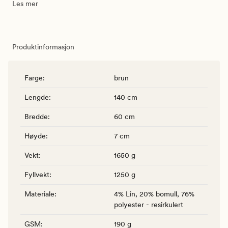
Les mer
Produktinformasjon
Farge
:
brun
Lengde
:
140 cm
Bredde
:
60 cm
Høyde
:
7 cm
Vekt
:
1650 g
Fyllvekt
:
1250 g
Materiale
:
4% Lin, 20% bomull, 76%
polyester - resirkulert
GSM
:
190 g