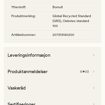
Ytterstoff
:
Bomull
Produktmerking
:
Global Recycled Standard
(GRS), Oekotex standard
100
Artikkelnummer
:
207313140200
Leveringsinformasjon
Produktanmeldelser
0
(
0
)
Vaskeråd
Sertifiseringer