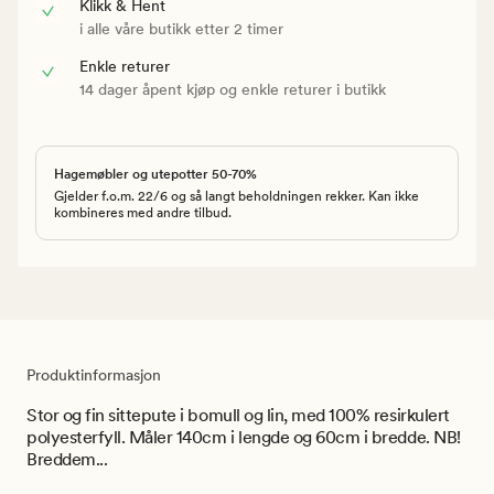
Klikk & Hent
i alle våre butikk etter 2 timer
Enkle returer
14 dager åpent kjøp og enkle returer i butikk
Hagemøbler og utepotter 50-70%
Gjelder f.o.m. 22/6 og så langt beholdningen rekker. Kan ikke
kombineres med andre tilbud.
Produktinformasjon
Stor og fin sittepute i bomull og lin, med 100% resirkulert
polyesterfyll. Måler 140cm i lengde og 60cm i bredde. NB!
Breddem...