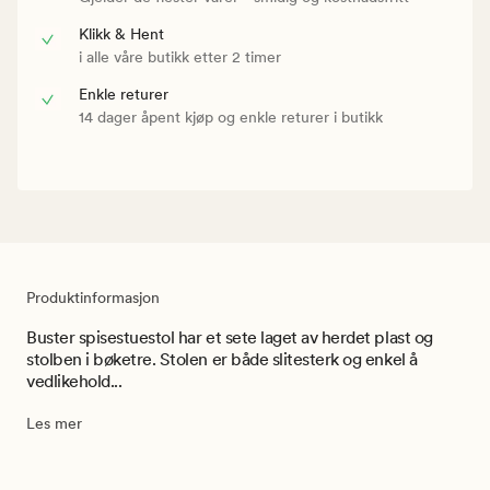
Klikk & Hent
i alle våre butikk etter 2 timer
Enkle returer
14 dager åpent kjøp og enkle returer i butikk
Produktinformasjon
Buster spisestuestol har et sete laget av herdet plast og
stolben i bøketre. Stolen er både slitesterk og enkel å
vedlikehold...
Les mer