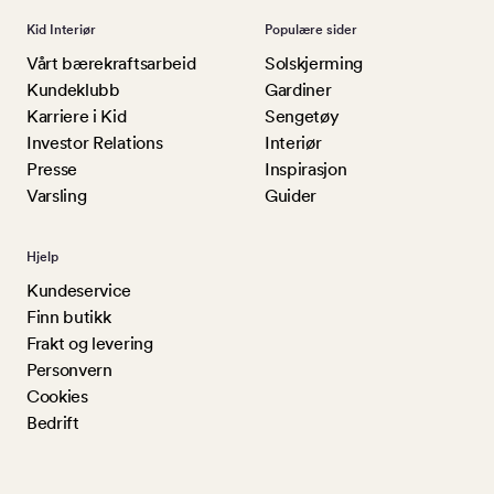
Kid Interiør
Populære sider
Vårt bærekraftsarbeid
Solskjerming
Kundeklubb
Gardiner
Karriere i Kid
Sengetøy
Investor Relations
Interiør
Presse
Inspirasjon
Varsling
Guider
Hjelp
Kundeservice
Finn butikk
Frakt og levering
Personvern
Cookies
Bedrift