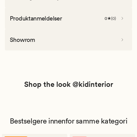
Produktanmeldelser
0
(
0
)
Showrom
Shop the look @kidinterior
Bestselgere innenfor samme kategori