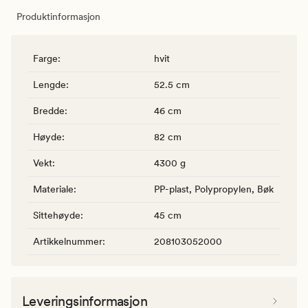
Produktinformasjon
Farge
:
hvit
Lengde
:
52.5 cm
Bredde
:
46 cm
Høyde
:
82 cm
Vekt
:
4300 g
Materiale
:
PP-plast, Polypropylen, Bøk
Sittehøyde
:
45 cm
Artikkelnummer
:
208103052000
Leveringsinformasjon