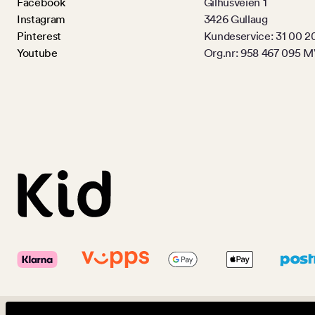
Facebook
Gilhusveien 1
Instagram
3426 Gullaug
Pinterest
Kundeservice: 31 00 2
Youtube
Org.nr: 958 467 095 