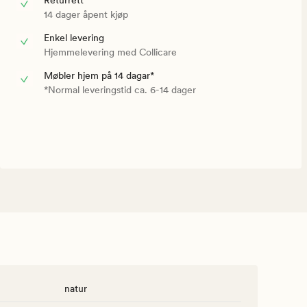
Returrett
14 dager åpent kjøp
Enkel levering
Hjemmelevering med Collicare
Møbler hjem på 14 dagar*
*Normal leveringstid ca. 6-14 dager
natur