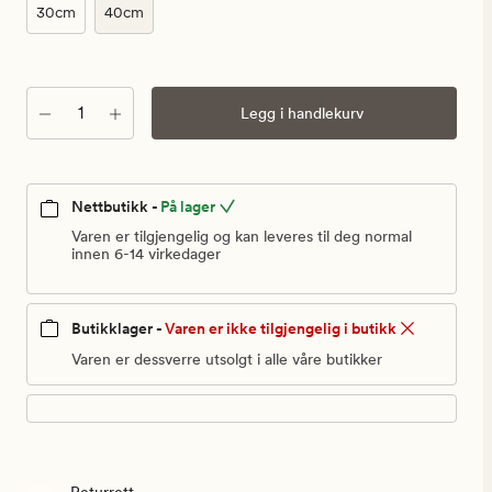
30cm
40cm
Antall
Legg i handlekurv
Nettbutikk -
På lager
Varen er tilgjengelig og kan leveres til deg normal
innen 6-14 virkedager
Butikklager -
Varen er ikke tilgjengelig i butikk
Varen er dessverre utsolgt i alle våre butikker