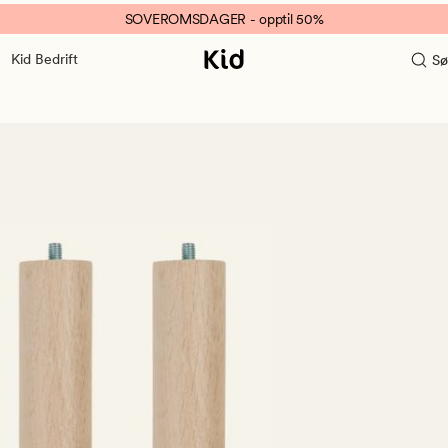
SOVEROMSDAGER - opptil 50%
Kid Bedrift
Sø