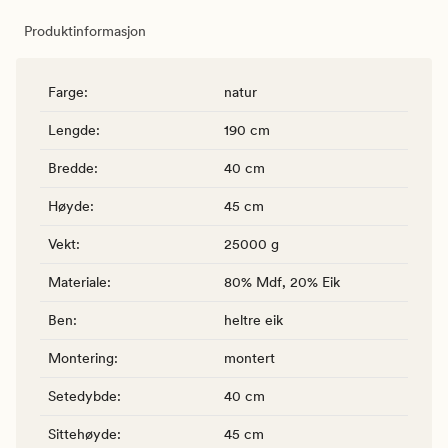
Produktinformasjon
Farge
:
natur
Lengde
:
190 cm
Bredde
:
40 cm
Høyde
:
45 cm
Vekt
:
25000 g
Materiale
:
80% Mdf, 20% Eik
Ben
:
heltre eik
Montering
:
montert
Setedybde
:
40 cm
Sittehøyde
:
45 cm