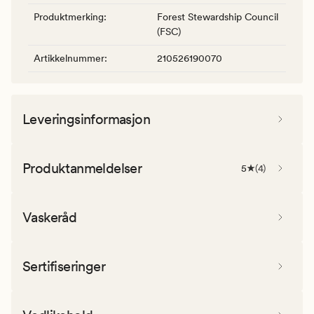
Produktmerking
:
Forest Stewardship Council
(FSC)
Artikkelnummer
:
210526190070
Leveringsinformasjon
Produktanmeldelser
5
(
4
)
Vaskeråd
Sertifiseringer