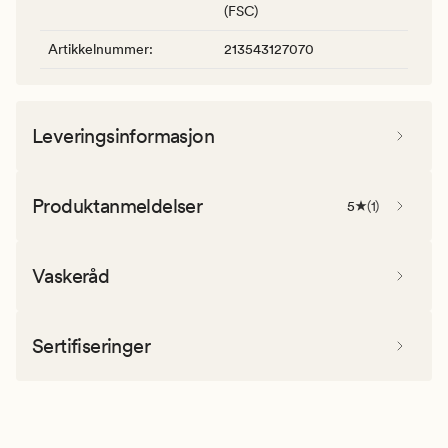
(FSC)
Artikkelnummer
:
213543127070
Leveringsinformasjon
Produktanmeldelser
5
(
1
)
Vaskeråd
Sertifiseringer