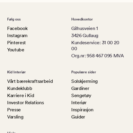
Følg oss
Hovedkontor
Facebook
Gilhusveien 1
Instagram
3426 Gullaug
Pinterest
Kundeservice: 31 00 20
00
Youtube
Org.nr: 958 467 095 MVA
Kid Interiør
Populære sider
Vårt bærekraftsarbeid
Solskjerming
Kundeklubb
Gardiner
Karriere i Kid
Sengetøy
Investor Relations
Interiør
Presse
Inspirasjon
Varsling
Guider