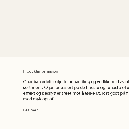
Produktinformasjon
Guardian edeltreolje til behandling og vedlikehold av ol
sortiment. Oljen er basert på de fineste og reneste ol
effekt og beskytter treet mot å tørke ut. Rist godt på f
med myk og lof...
Les mer