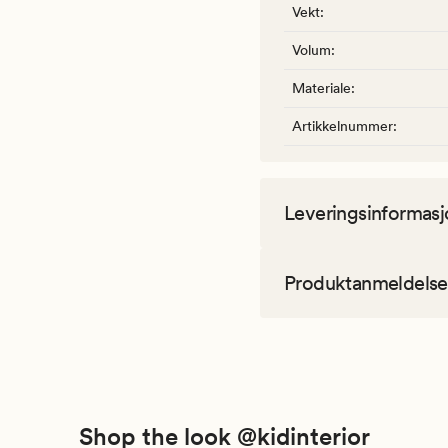
Vekt
:
Volum
:
Materiale
:
Artikkelnummer
:
Leveringsinformasj
Produktanmeldelse
Shop the look @kidinterior