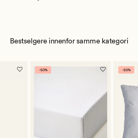
Bestselgere innenfor samme kategori
-50%
-50%