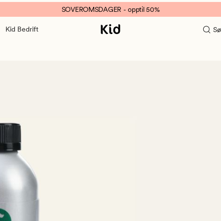
SOVEROMSDAGER - opptil 50%
Kid Bedrift
Sø