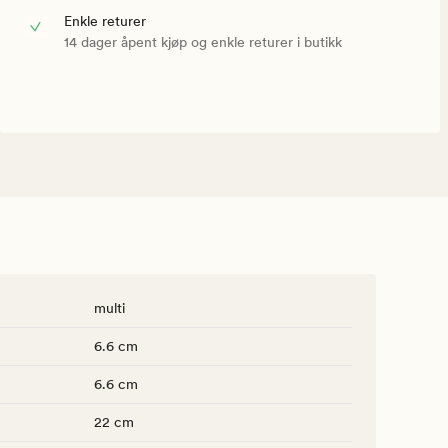
Enkle returer
14 dager åpent kjøp og enkle returer i butikk
multi
6.6 cm
6.6 cm
22 cm