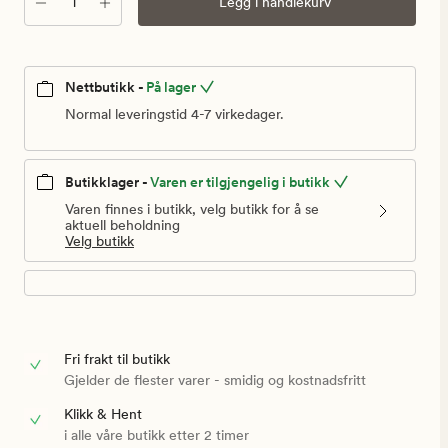
Antall
Legg i handlekurv
Nettbutikk -
På lager
Normal leveringstid 4-7 virkedager.
Butikklager -
Varen er tilgjengelig i butikk
Varen finnes i butikk, velg butikk for å se
aktuell beholdning
Velg butikk
Fri frakt til butikk
Gjelder de flester varer - smidig og kostnadsfritt
Klikk & Hent
i alle våre butikk etter 2 timer