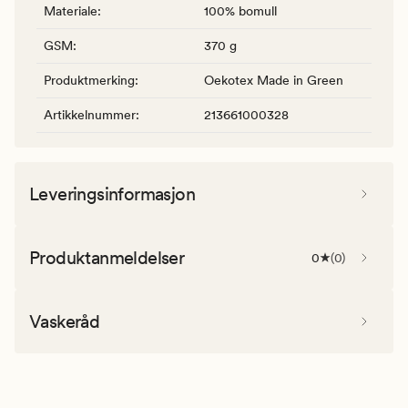
Materiale
:
100% bomull
GSM
:
370 g
Produktmerking
:
Oekotex Made in Green
Artikkelnummer
:
213661000328
Leveringsinformasjon
Produktanmeldelser
0
(
0
)
Vaskeråd