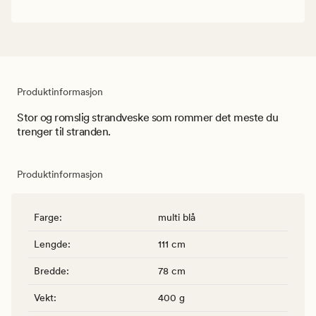
Produktinformasjon
Stor og romslig strandveske som rommer det meste du
trenger til stranden.
Produktinformasjon
Farge
:
multi blå
Lengde
:
111 cm
Bredde
:
78 cm
Vekt
:
400 g