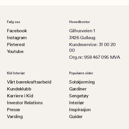
Følg oss
Hovedkontor
Facebook
Gilhusveien 1
Instagram
3426 Gullaug
Pinterest
Kundeservice: 31 00 20
00
Youtube
Org.nr: 958 467 095 MVA
Kid Interiør
Populære sider
Vårt bærekraftsarbeid
Solskjerming
Kundeklubb
Gardiner
Karriere i Kid
Sengetøy
Investor Relations
Interiør
Presse
Inspirasjon
Varsling
Guider