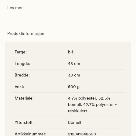
Les mer
Produktinformasjon
Farge
:
blå
Lengde
:
48 cm
Bredde
:
38 cm
Vekt
:
500 g
Materiale
:
4.7% polyester, 52.5%
bomull, 42.7% polyester -
resirkulert
Ytterstoff
:
Bomull
Artikkelnummer
:
212841048600