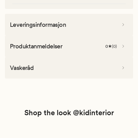
Leveringsinformasjon
Produktanmeldelser
0
(
0
)
Vaskeråd
Shop the look @kidinterior