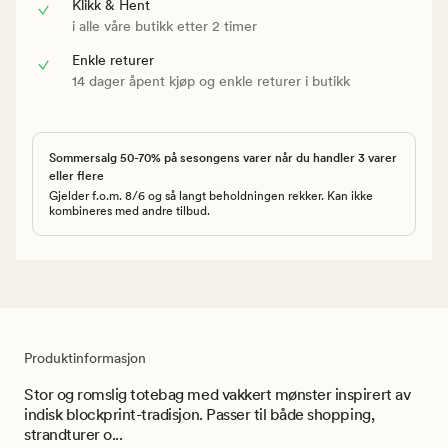
Klikk & Hent
i alle våre butikk etter 2 timer
Enkle returer
14 dager åpent kjøp og enkle returer i butikk
Sommersalg 50-70% på sesongens varer når du handler 3 varer
eller flere
Gjelder f.o.m. 8/6 og så langt beholdningen rekker. Kan ikke
kombineres med andre tilbud.
Produktinformasjon
Stor og romslig totebag med vakkert mønster inspirert av
indisk blockprint-tradisjon. Passer til både shopping,
strandturer o...