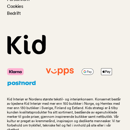
Cookies
Bedrift
Kid Interiør er Nordens største tekstil- og interiørkonsern. Konsernet består
av kjedene Kid Interiør med mer enn 150 butikker i Norge, og Hemtex med
mer enn 130 butikker i Sverige, Finland og Estland. Kids strategi er å tilby
kunden kvalitetsprodukter fra sitt sortiment, bestående av egenutviklede
merker til gode priser, gjennom inspirerende butikker samt nettbutikk. Vår
kultur er preget av kremmerånd, inspirasjon og dedikerte mennesker. Vi tar
forbehold om trykkfeil, tekniske feil og feil i innhold på site eller i vår
chatbot.