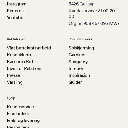
Instagram
3426 Gullaug
Pinterest
Kundeservice: 31 00 20
00
Youtube
Org.nr: 958 467 095 MVA
Kid Interiør
Populære sider
Vårt bærekraftsarbeid
Solskjerming
Kundeklubb
Gardiner
Karriere i Kid
Sengetøy
Investor Relations
Interiør
Presse
Inspirasjon
Varsling
Guider
Hjelp
Kundeservice
Finn butikk
Frakt og levering
Personvern