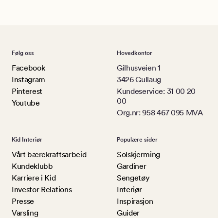
Følg oss
Hovedkontor
Facebook
Gilhusveien 1
Instagram
3426 Gullaug
Pinterest
Kundeservice: 31 00 20
00
Youtube
Org.nr: 958 467 095 MVA
Kid Interiør
Populære sider
Vårt bærekraftsarbeid
Solskjerming
Kundeklubb
Gardiner
Karriere i Kid
Sengetøy
Investor Relations
Interiør
Presse
Inspirasjon
Varsling
Guider