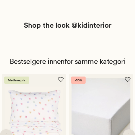
Shop the look @kidinterior
Bestselgere innenfor samme kategori
Medlemspris
-50%