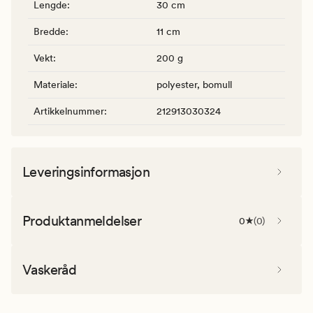
Lengde
:
30 cm
Bredde
:
11 cm
Vekt
:
200 g
Materiale
:
polyester, bomull
Artikkelnummer
:
212913030324
Leveringsinformasjon
Produktanmeldelser
0
(
0
)
Vaskeråd