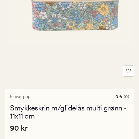
Flowerpop
0
(0)
0
anmeldels
Smykkeskrin m/glidelås multi grønn -
med
en
11x11 cm
gjennomsni
vurdering
Pris
Pris
90 kr
90 kr
på
0
90