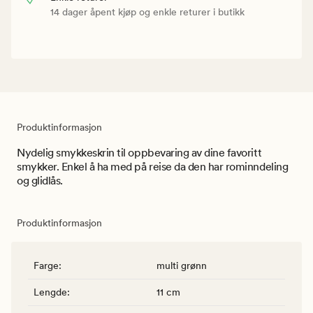
14 dager åpent kjøp og enkle returer i butikk
Produktinformasjon
Nydelig smykkeskrin til oppbevaring av dine favoritt
smykker. Enkel å ha med på reise da den har rominndeling
og glidlås.
Produktinformasjon
Farge
:
multi grønn
Lengde
:
11 cm