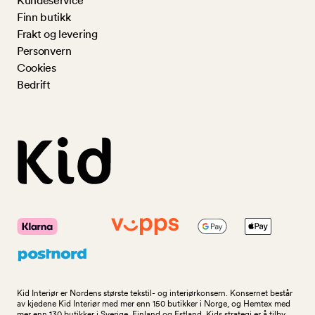
Kundeservice
Finn butikk
Frakt og levering
Personvern
Cookies
Bedrift
Kid Interiør er Nordens største tekstil- og interiørkonsern. Konsernet består
av kjedene Kid Interiør med mer enn 150 butikker i Norge, og Hemtex med
mer enn 130 butikker i Sverige, Finland og Estland. Kids strategi er å tilby