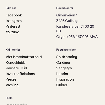
Følg oss
Hovedkontor
Facebook
Gilhusveien 1
Instagram
3426 Gullaug
Pinterest
Kundeservice: 31 00 20
00
Youtube
Org.nr: 958 467 095 MVA
Kid Interiør
Populære sider
Vårt bærekraftsarbeid
Solskjerming
Kundeklubb
Gardiner
Karriere i Kid
Sengetøy
Investor Relations
Interiør
Presse
Inspirasjon
Varsling
Guider
Hjelp