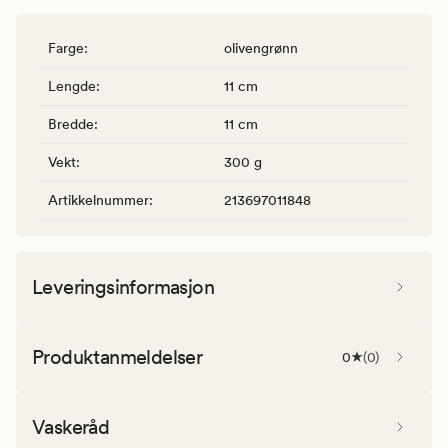
Farge
:
olivengrønn
Lengde
:
11 cm
Bredde
:
11 cm
Vekt
:
300 g
Artikkelnummer
:
213697011848
Leveringsinformasjon
Produktanmeldelser
0
(
0
)
Vaskeråd