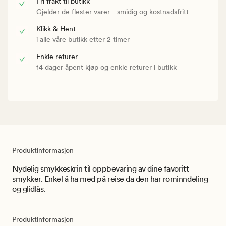
Fri frakt til butikk
Gjelder de flester varer - smidig og kostnadsfritt
Klikk & Hent
i alle våre butikk etter 2 timer
Enkle returer
14 dager åpent kjøp og enkle returer i butikk
Produktinformasjon
Nydelig smykkeskrin til oppbevaring av dine favoritt
smykker. Enkel å ha med på reise da den har rominndeling
og glidlås.
Produktinformasjon