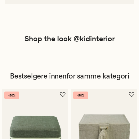
Shop the look @kidinterior
Bestselgere innenfor samme kategori
-50%
-50%