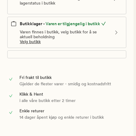
lagerstatus i butikk
Butikklager -
Varen er tilgjengelig i butikk
Varen finnes i butikk, velg butikk for å se
aktuell beholdning
Velg butikk
Fri frakt til butikk
Gjelder de flester varer - smidig og kostnadsfritt
Klikk & Hent
i alle våre butikk etter 2 timer
Enkle returer
14 dager åpent kjøp og enkle returer i butikk