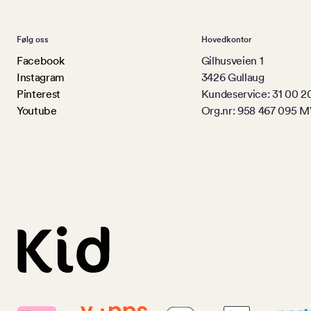
Følg oss
Hovedkontor
Facebook
Gilhusveien 1
Instagram
3426 Gullaug
Pinterest
Kundeservice: 31 00 2
Youtube
Org.nr: 958 467 095 