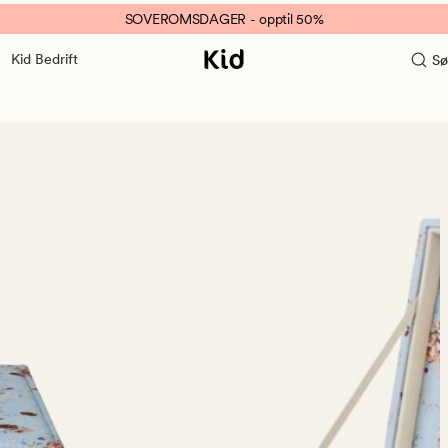
SOVEROMSDAGER - opptil 50%
Kid Bedrift
Sø