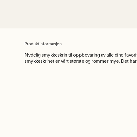
Produktinformasjon
Nydelig smykkeskrin til oppbevaring av alle dine favor
smykkeskrinet er vårt største og rommer mye. Det har t