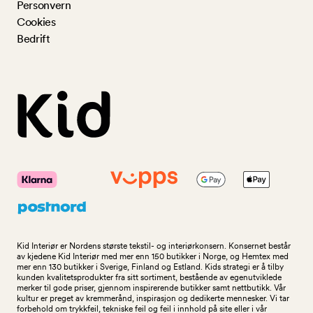
Personvern
Cookies
Bedrift
Kid Interiør er Nordens største tekstil- og interiørkonsern. Konsernet består
av kjedene Kid Interiør med mer enn 150 butikker i Norge, og Hemtex med
mer enn 130 butikker i Sverige, Finland og Estland. Kids strategi er å tilby
kunden kvalitetsprodukter fra sitt sortiment, bestående av egenutviklede
merker til gode priser, gjennom inspirerende butikker samt nettbutikk. Vår
kultur er preget av kremmerånd, inspirasjon og dedikerte mennesker. Vi tar
forbehold om trykkfeil, tekniske feil og feil i innhold på site eller i vår