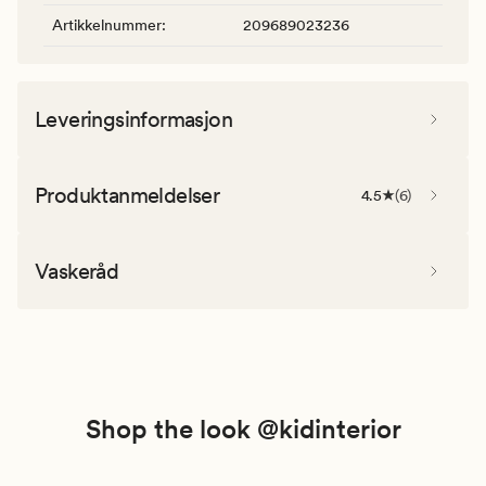
Artikkelnummer
:
209689023236
Leveringsinformasjon
Produktanmeldelser
4.5
(
6
)
Vaskeråd
Shop the look @kidinterior