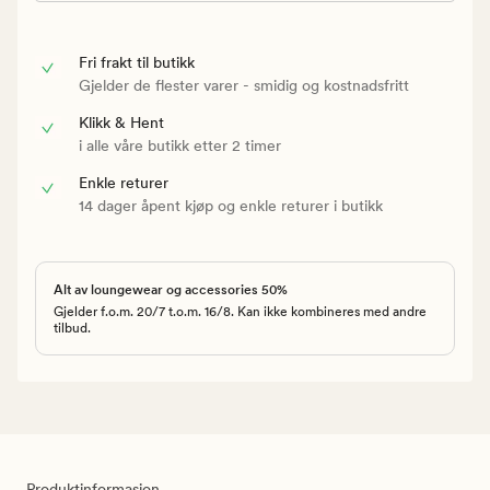
Fri frakt til butikk
Gjelder de flester varer - smidig og kostnadsfritt
Klikk & Hent
i alle våre butikk etter 2 timer
Enkle returer
14 dager åpent kjøp og enkle returer i butikk
Alt av loungewear og accessories 50%
Gjelder f.o.m. 20/7 t.o.m. 16/8. Kan ikke kombineres med andre
tilbud.
Produktinformasjon