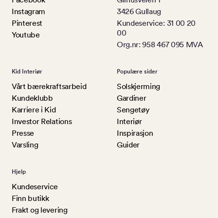
Instagram
3426 Gullaug
Pinterest
Kundeservice: 31 00 20
00
Youtube
Org.nr: 958 467 095 MVA
Kid Interiør
Populære sider
Vårt bærekraftsarbeid
Solskjerming
Kundeklubb
Gardiner
Karriere i Kid
Sengetøy
Investor Relations
Interiør
Presse
Inspirasjon
Varsling
Guider
Hjelp
Kundeservice
Finn butikk
Frakt og levering