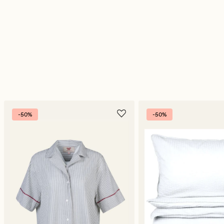
-50%
-50%