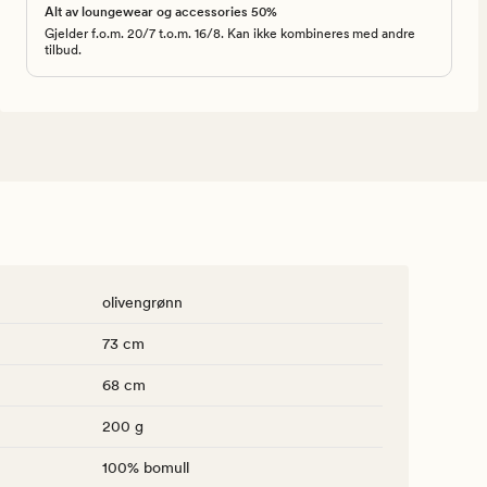
Alt av loungewear og accessories 50%
Gjelder f.o.m. 20/7 t.o.m. 16/8. Kan ikke kombineres med andre
tilbud.
olivengrønn
73 cm
68 cm
200 g
100% bomull