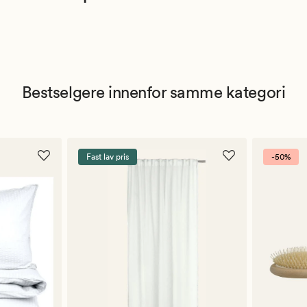
Bestselgere innenfor samme kategori
Fast lav pris
-50%