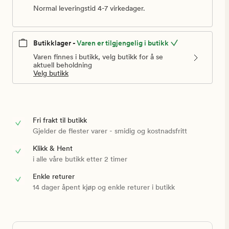
Normal leveringstid 4-7 virkedager.
Butikklager -
Varen er tilgjengelig i butikk
Varen finnes i butikk, velg butikk for å se
aktuell beholdning
Velg butikk
Fri frakt til butikk
Gjelder de flester varer - smidig og kostnadsfritt
Klikk & Hent
i alle våre butikk etter 2 timer
Enkle returer
14 dager åpent kjøp og enkle returer i butikk