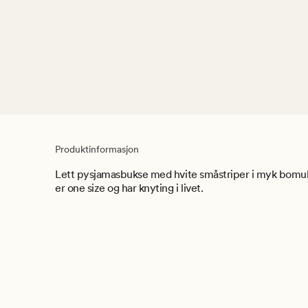
Produktinformasjon
Lett pysjamasbukse med hvite småstriper i myk bomu
er one size og har knyting i livet.