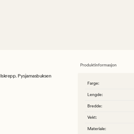
Produktinformasjon
llskrepp. Pysjamasbuksen
Farge
:
Lengde
:
Bredde
:
Vekt
:
Materiale
: