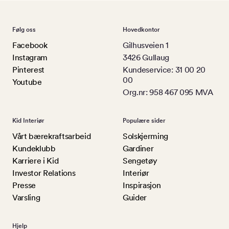
Følg oss
Hovedkontor
Facebook
Gilhusveien 1
Instagram
3426 Gullaug
Pinterest
Kundeservice: 31 00 20
00
Youtube
Org.nr: 958 467 095 MVA
Kid Interiør
Populære sider
Vårt bærekraftsarbeid
Solskjerming
Kundeklubb
Gardiner
Karriere i Kid
Sengetøy
Investor Relations
Interiør
Presse
Inspirasjon
Varsling
Guider
Hjelp