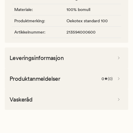
Materiale
:
100% bomull
Produktmerking
:
Oekotex standard 100
Artikkelnummer
:
213594000600
Leveringsinformasjon
Produktanmeldelser
0
(
0
)
Vaskeråd