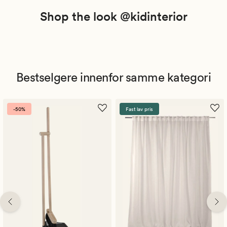
Shop the look @kidinterior
Bestselgere innenfor samme kategori
-50%
Fast lav pris