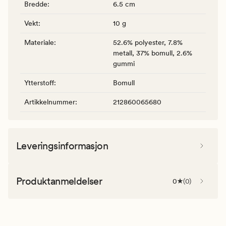
Bredde
:
6.5 cm
Vekt
:
10 g
Materiale
:
52.6% polyester, 7.8%
metall, 37% bomull, 2.6%
gummi
Ytterstoff
:
Bomull
Artikkelnummer
:
212860065680
Leveringsinformasjon
Produktanmeldelser
0
(
0
)