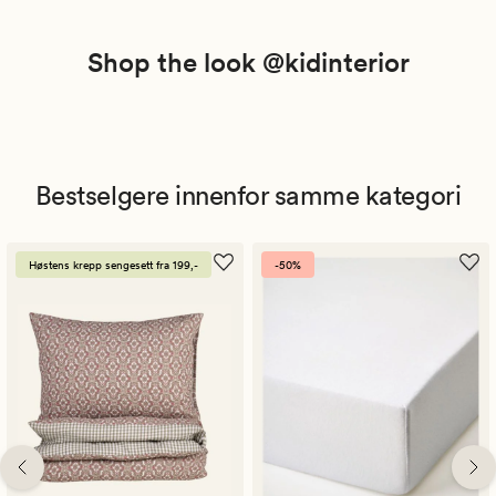
Shop the look @kidinterior
Bestselgere innenfor samme kategori
Høstens krepp sengesett fra 199,-
-50%