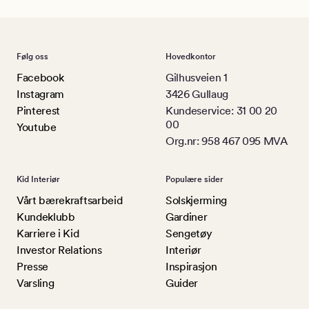
Følg oss
Hovedkontor
Facebook
Gilhusveien 1
Instagram
3426 Gullaug
Pinterest
Kundeservice: 31 00 20
00
Youtube
Org.nr: 958 467 095 MVA
Kid Interiør
Populære sider
Vårt bærekraftsarbeid
Solskjerming
Kundeklubb
Gardiner
Karriere i Kid
Sengetøy
Investor Relations
Interiør
Presse
Inspirasjon
Varsling
Guider