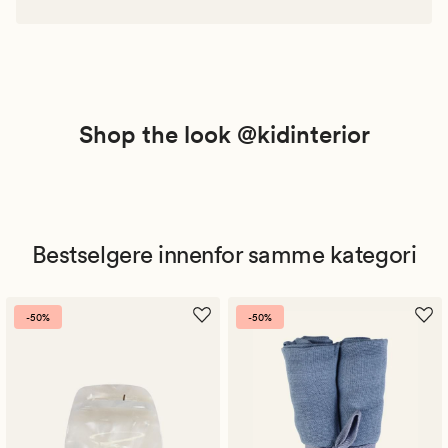
Shop the look @kidinterior
Bestselgere innenfor samme kategori
-50%
-50%