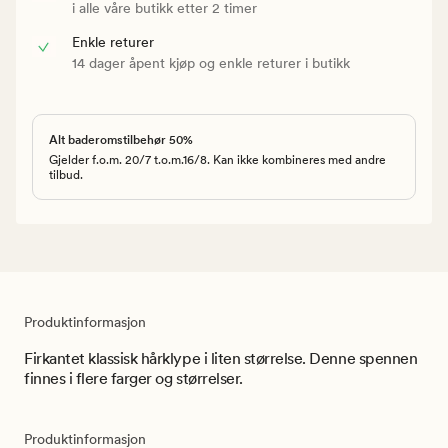
i alle våre butikk etter 2 timer
Enkle returer
14 dager åpent kjøp og enkle returer i butikk
Alt baderomstilbehør 50%
Gjelder f.o.m. 20/7 t.o.m.16/8. Kan ikke kombineres med andre
tilbud.
Produktinformasjon
Firkantet klassisk hårklype i liten størrelse. Denne spennen
finnes i flere farger og størrelser.
Produktinformasjon