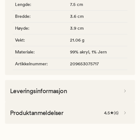
Lengde
:
7.5 cm
Bredde
:
3.6 cm
Høyde
:
3.9 cm
Vekt
:
21.06 g
Materiale
:
99% akryl, 1% Jern
Artikkelnummer
:
209653075717
Leveringsinformasjon
Produktanmeldelser
4.5
(
6
)