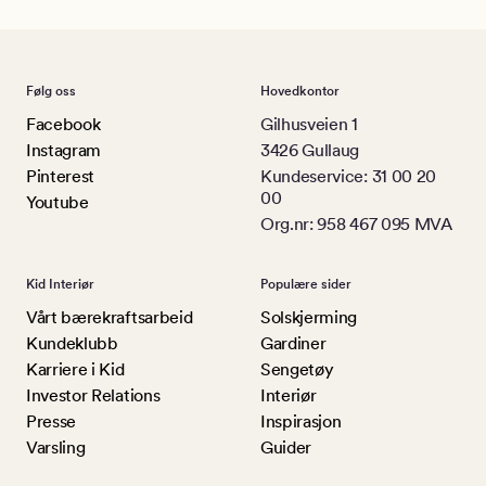
Følg oss
Hovedkontor
Facebook
Gilhusveien 1
Instagram
3426 Gullaug
Pinterest
Kundeservice: 31 00 20
00
Youtube
Org.nr: 958 467 095 MVA
Kid Interiør
Populære sider
Vårt bærekraftsarbeid
Solskjerming
Kundeklubb
Gardiner
Karriere i Kid
Sengetøy
Investor Relations
Interiør
Presse
Inspirasjon
Varsling
Guider