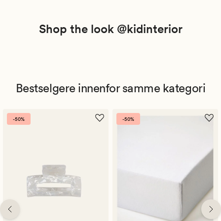
Shop the look @kidinterior
Bestselgere innenfor samme kategori
-50%
-50%