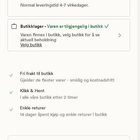
Normal leveringstid 4-7 virkedager.
Butikklager -
Varen er tilgjengelig i butikk
Varen finnes i butikk, velg butikk for å se
aktuell beholdning
Velg butikk
Fri frakt til butikk
Gjelder de flester varer - smidig og kostnadsfritt
Klikk & Hent
i alle våre butikk etter 2 timer
Enkle returer
14 dager åpent kjøp og enkle returer i butikk