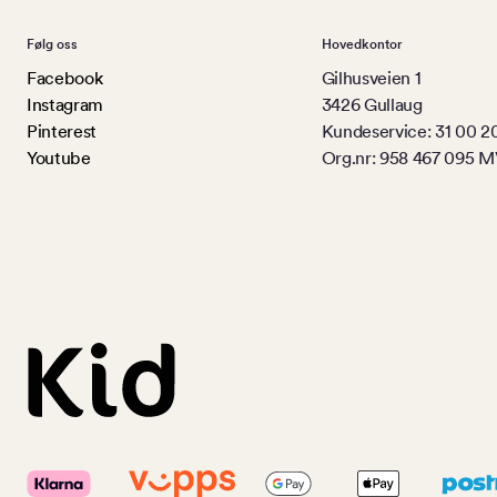
Følg oss
Hovedkontor
Facebook
Gilhusveien 1
Instagram
3426 Gullaug
Pinterest
Kundeservice: 31 00 2
Youtube
Org.nr: 958 467 095 