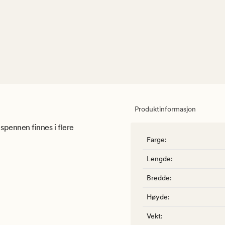
Produktinformasjon
 spennen finnes i flere
Farge
:
Lengde
:
Bredde
:
Høyde
:
Vekt
: