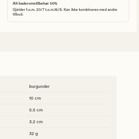
Alt baderomstilbehør 50%
Gjelder f.o.m. 20/7 t.o.m.16/8. Kan ikke kombineres med andre
tilbud.
burgunder
10 cm
5.5 cm
3.2 cm
32 g