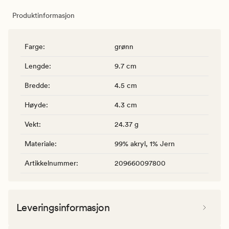
Produktinformasjon
Farge
:
grønn
Lengde
:
9.7 cm
Bredde
:
4.5 cm
Høyde
:
4.3 cm
Vekt
:
24.37 g
Materiale
:
99% akryl, 1% Jern
Artikkelnummer
:
209660097800
Leveringsinformasjon