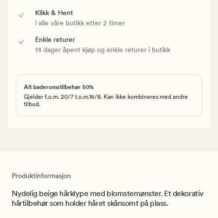
Klikk & Hent
i alle våre butikk etter 2 timer
Enkle returer
14 dager åpent kjøp og enkle returer i butikk
Alt baderomstilbehør 50%
Gjelder f.o.m. 20/7 t.o.m.16/8. Kan ikke kombineres med andre
tilbud.
Produktinformasjon
Nydelig beige hårklype med blomstemønster. Et dekorativ
hårtilbehør som holder håret skånsomt på plass.