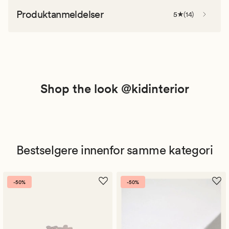
Produktanmeldelser
5
(
14
)
Shop the look @kidinterior
Bestselgere innenfor samme kategori
-50%
-50%