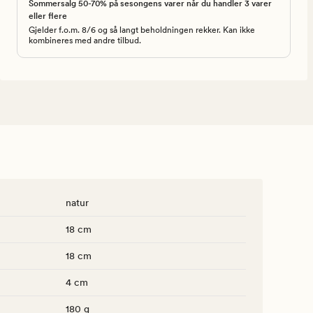
Sommersalg 50-70% på sesongens varer når du handler 3 varer
eller flere
Gjelder f.o.m. 8/6 og så langt beholdningen rekker. Kan ikke
kombineres med andre tilbud.
natur
18 cm
18 cm
4 cm
180 g