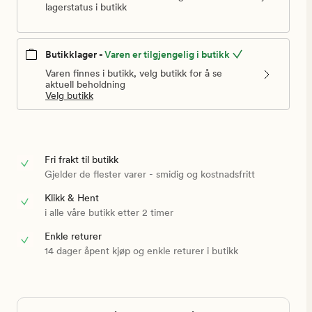
lagerstatus i butikk
Butikklager -
Varen er tilgjengelig i butikk
Varen finnes i butikk, velg butikk for å se
aktuell beholdning
Velg butikk
Fri frakt til butikk
Gjelder de flester varer - smidig og kostnadsfritt
Klikk & Hent
i alle våre butikk etter 2 timer
Enkle returer
14 dager åpent kjøp og enkle returer i butikk