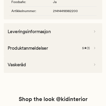
Foodsafe
:
Ja
Artikkelnummer
:
21414418982200
Leveringsinformasjon
Produktanmeldelser
5
(
1
)
Vaskeråd
Shop the look @kidinterior