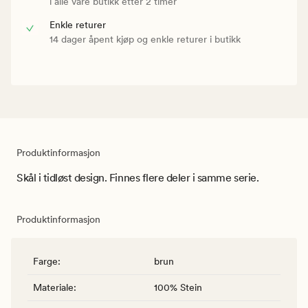
i alle våre butikk etter 2 timer
Enkle returer
14 dager åpent kjøp og enkle returer i butikk
Produktinformasjon
Skål i tidløst design. Finnes flere deler i samme serie.
Produktinformasjon
Farge
:
brun
Materiale
:
100% Stein