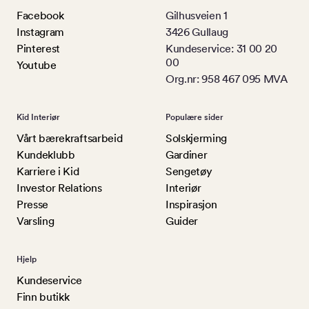
Facebook
Gilhusveien 1
Instagram
3426 Gullaug
Pinterest
Kundeservice: 31 00 20
00
Youtube
Org.nr: 958 467 095 MVA
Kid Interiør
Populære sider
Vårt bærekraftsarbeid
Solskjerming
Kundeklubb
Gardiner
Karriere i Kid
Sengetøy
Investor Relations
Interiør
Presse
Inspirasjon
Varsling
Guider
Hjelp
Kundeservice
Finn butikk