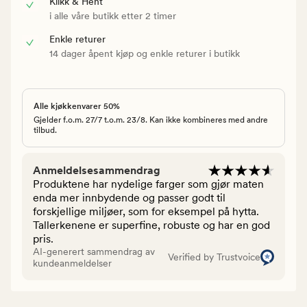
Klikk & Hent
i alle våre butikk etter 2 timer
Enkle returer
14 dager åpent kjøp og enkle returer i butikk
Alle kjøkkenvarer 50%
Gjelder f.o.m. 27/7 t.o.m. 23/8. Kan ikke kombineres med andre
tilbud.
Anmeldelsesammendrag
Produktene har nydelige farger som gjør maten
enda mer innbydende og passer godt til
forskjellige miljøer, som for eksempel på hytta.
Tallerkenene er superfine, robuste og har en god
pris.
AI-generert sammendrag av
Verified by Trustvoice
kundeanmeldelser