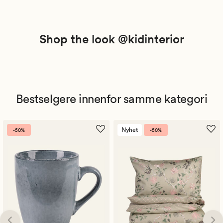
Shop the look @kidinterior
Bestselgere innenfor samme kategori
Nyhet
-50%
-50%