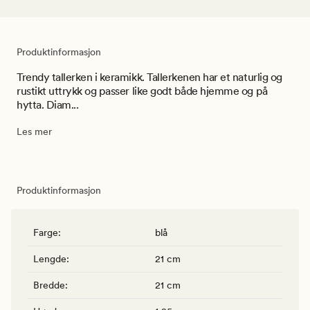
Produktinformasjon
Trendy tallerken i keramikk. Tallerkenen har et naturlig og
rustikt uttrykk og passer like godt både hjemme og på
hytta. Diam...
Les mer
Produktinformasjon
Farge
:
blå
Lengde
:
21 cm
Bredde
:
21 cm