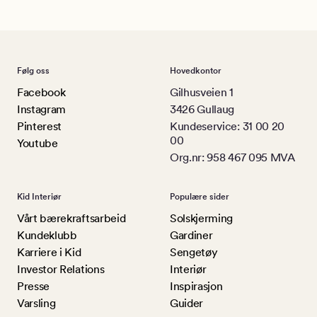
Følg oss
Hovedkontor
Facebook
Gilhusveien 1
Instagram
3426 Gullaug
Pinterest
Kundeservice: 31 00 20
00
Youtube
Org.nr: 958 467 095 MVA
Kid Interiør
Populære sider
Vårt bærekraftsarbeid
Solskjerming
Kundeklubb
Gardiner
Karriere i Kid
Sengetøy
Investor Relations
Interiør
Presse
Inspirasjon
Varsling
Guider