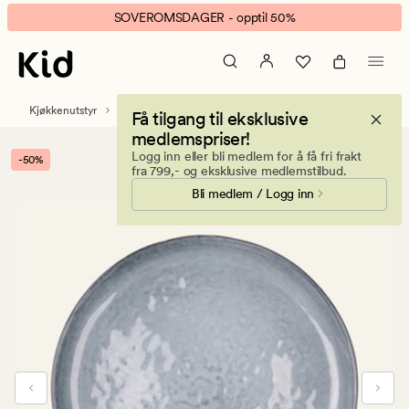
East
Animert
SOVEROMSDAGER - opptil 50%
frokosttallerken
banner.
blå
Klikk
ESCAPE
for
Kjøkkenutstyr
Servise
Tallerkener og skåler
Få tilgang til eksklusive
å
medlemspriser!
pause.
Logg inn eller bli medlem for å få fri frakt
-50%
fra 799,- og eksklusive medlemstilbud.
Bli medlem / Logg inn