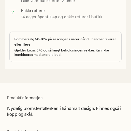
i alle våre butikk etter 2 timer
Enkle returer
14 dager åpent kjøp og enkle returer i butikk
Sommersalg 50-70% på sesongens varer når du handler 3 varer
eller flere
Gjelder f.o.m. 8/6 og så langt beholdningen rekker. Kan ikke
kombineres med andre tilbud.
Produktinformasjon
Nydelig blomstertallerken i håndmalt design. Finnes også i
kopp og skål.