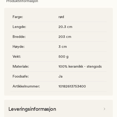
Produktinformasjon
Farge
:
rød
Lengde
:
20.3 cm
Bredde
:
203 cm
Høyde
:
3 cm
Vekt
:
500 g
Materiale
:
100% keramikk - stengods
Foodsafe
:
Ja
Artikkelnummer
:
10182613753400
Leveringsinformasjon