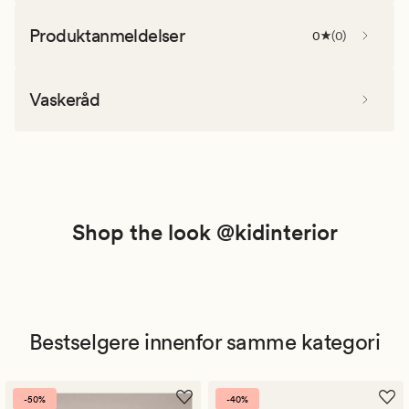
Produktanmeldelser
0
(
0
)
Vaskeråd
Shop the look @kidinterior
Bestselgere innenfor samme kategori
-50%
-40%