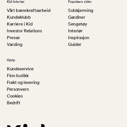
Kid Interiør
Populære sider
Vårt bærekraftsarbeid
Solskjerming
Kundeklubb
Gardiner
Karriere i Kid
Sengetøy
Investor Relations
Interiør
Presse
Inspirasjon
Varsling
Guider
Hjelp
Kundeservice
Finn butikk
Frakt og levering
Personvern
Cookies
Bedrift