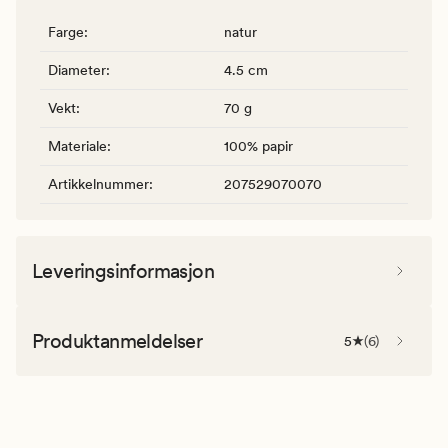
Farge
:
natur
Diameter
:
4.5 cm
Vekt
:
70 g
Materiale
:
100% papir
Artikkelnummer
:
207529070070
Leveringsinformasjon
Produktanmeldelser
5
(
6
)