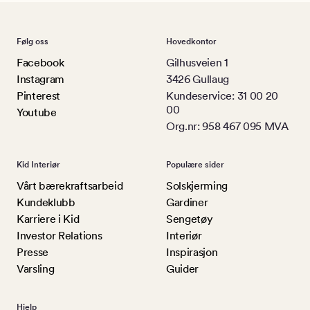
Følg oss
Hovedkontor
Facebook
Gilhusveien 1
Instagram
3426 Gullaug
Pinterest
Kundeservice: 31 00 20
00
Youtube
Org.nr: 958 467 095 MVA
Kid Interiør
Populære sider
Vårt bærekraftsarbeid
Solskjerming
Kundeklubb
Gardiner
Karriere i Kid
Sengetøy
Investor Relations
Interiør
Presse
Inspirasjon
Varsling
Guider
Hjelp