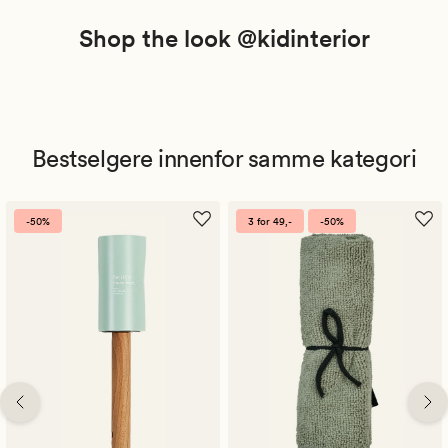
Shop the look @kidinterior
Bestselgere innenfor samme kategori
-50%
3 for 49,-
-50%