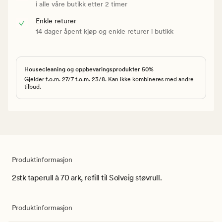
i alle våre butikk etter 2 timer
Enkle returer
14 dager åpent kjøp og enkle returer i butikk
Housecleaning og oppbevaringsprodukter 50%
Gjelder f.o.m. 27/7 t.o.m. 23/8. Kan ikke kombineres med andre
tilbud.
Produktinformasjon
2stk taperull à 70 ark, refill til Solveig støvrull.
Produktinformasjon