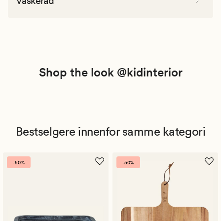
Vaskeråd
Shop the look @kidinterior
Bestselgere innenfor samme kategori
-50%
-50%