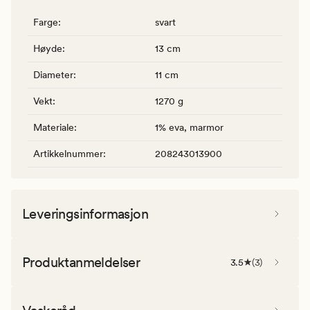
Farge
:
svart
Høyde
:
13 cm
Diameter
:
11 cm
Vekt
:
1270 g
Materiale
:
1% eva, marmor
Artikkelnummer
:
208243013900
Leveringsinformasjon
Produktanmeldelser
3.5
(
3
)