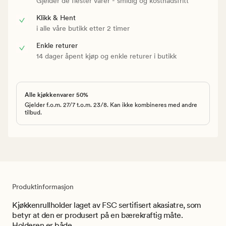
Gjelder de flester varer - smidig og kostnadsfritt
Klikk & Hent
i alle våre butikk etter 2 timer
Enkle returer
14 dager åpent kjøp og enkle returer i butikk
Alle kjøkkenvarer 50%
Gjelder f.o.m. 27/7 t.o.m. 23/8. Kan ikke kombineres med andre
tilbud.
Produktinformasjon
Kjøkkenrullholder laget av FSC sertifisert akasiatre, som
betyr at den er produsert på en bærekraftig måte.
Holderen er både ...