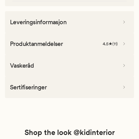
Leveringsinformasjon
Produktanmeldelser
4.5
(
11
)
Vaskeråd
Sertifiseringer
Shop the look @kidinterior