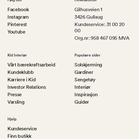
Facebook
Gilhusveien 1
Instagram
3426 Gullaug
Pinterest
Kundeservice: 31 00 20
00
Youtube
Org.nr: 958 467 095 MVA
Kid Interiør
Populære sider
Vårt bærekraftsarbeid
Solskjerming
Kundeklubb
Gardiner
Karriere i Kid
Sengetøy
Investor Relations
Interiør
Presse
Inspirasjon
Varsling
Guider
Hjelp
Kundeservice
Finn butikk