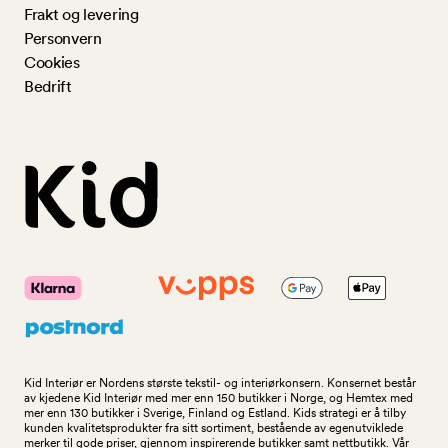
Frakt og levering
Personvern
Cookies
Bedrift
Kid Interiør er Nordens største tekstil- og interiørkonsern. Konsernet består
av kjedene Kid Interiør med mer enn 150 butikker i Norge, og Hemtex med
mer enn 130 butikker i Sverige, Finland og Estland. Kids strategi er å tilby
kunden kvalitetsprodukter fra sitt sortiment, bestående av egenutviklede
merker til gode priser, gjennom inspirerende butikker samt nettbutikk. Vår