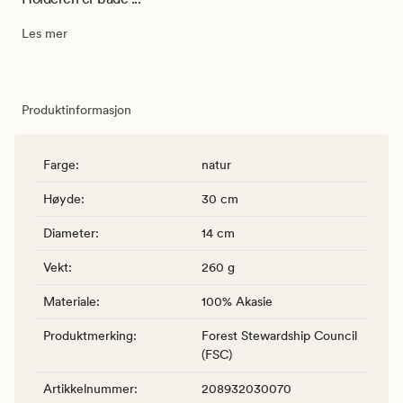
Les mer
Produktinformasjon
Farge
:
natur
Høyde
:
30 cm
Diameter
:
14 cm
Vekt
:
260 g
Materiale
:
100% Akasie
Produktmerking
:
Forest Stewardship Council
(FSC)
Artikkelnummer
:
208932030070