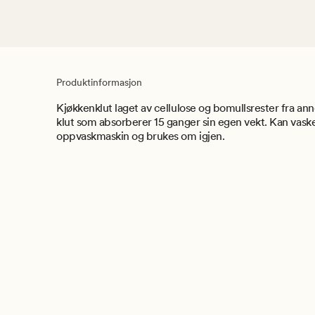
Produktinformasjon
Kjøkkenklut laget av cellulose og bomullsrester fra a
klut som absorberer 15 ganger sin egen vekt. Kan vask
oppvaskmaskin og brukes om igjen.