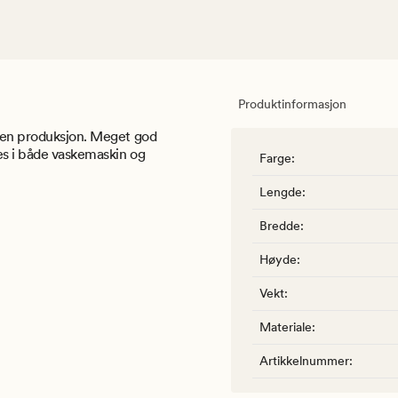
Produktinformasjon
nnen produksjon. Meget god
es i både vaskemaskin og
Farge
:
Lengde
:
Bredde
:
Høyde
:
Vekt
:
Materiale
:
Artikkelnummer
: