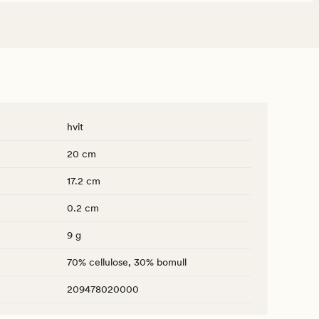
hvit
20 cm
17.2 cm
0.2 cm
9 g
70% cellulose, 30% bomull
209478020000