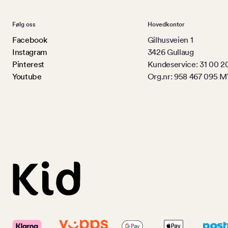
Følg oss
Hovedkontor
Facebook
Gilhusveien 1
Instagram
3426 Gullaug
Pinterest
Kundeservice: 31 00 2
Youtube
Org.nr: 958 467 095 