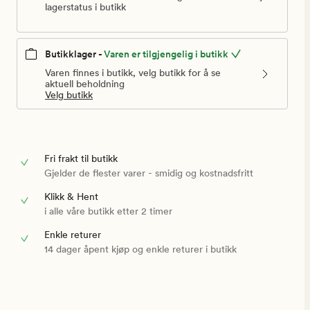
lagerstatus i butikk
Butikklager -
Varen er tilgjengelig i butikk
Varen finnes i butikk, velg butikk for å se
aktuell beholdning
Velg butikk
Fri frakt til butikk
Gjelder de flester varer - smidig og kostnadsfritt
Klikk & Hent
i alle våre butikk etter 2 timer
Enkle returer
14 dager åpent kjøp og enkle returer i butikk